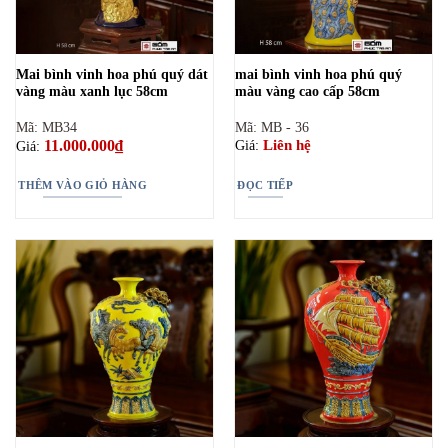
Mai bình vinh hoa phú quý dát
mai bình vinh hoa phú quý
vàng màu xanh lục 58cm
màu vàng cao cấp 58cm
Mã: MB34
Mã: MB - 36
11.000.000
₫
Liên hệ
Giá:
Giá:
THÊM VÀO GIỎ HÀNG
ĐỌC TIẾP