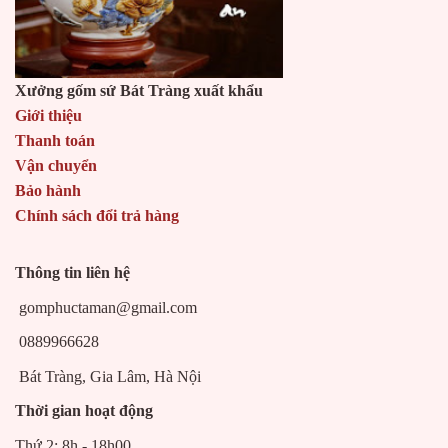
Xưởng gốm sứ Bát Tràng xuất khẩu
Giới thiệu
Thanh toán
Vận chuyển
Bảo hành
Chính sách đổi trả hàng
Thông tin liên hệ
gomphuctaman@gmail.com
0889966628
Bát Tràng, Gia Lâm, Hà Nội
Thời gian hoạt động
Thứ 2: 8h - 18h00