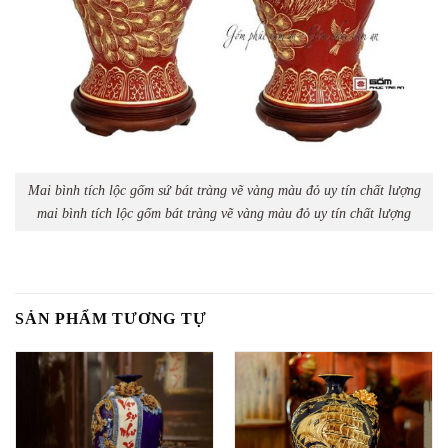
Mai bình tích lộc gốm sứ bát tràng vẽ vàng màu đỏ uy tín chất lượng
mai bình tích lộc gốm bát tràng vẽ vàng màu đỏ uy tín chất lượng
SẢN PHẨM TƯƠNG TỰ