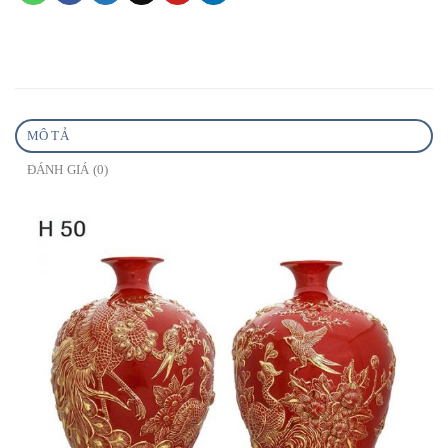
MÔ TẢ
ĐÁNH GIÁ (0)