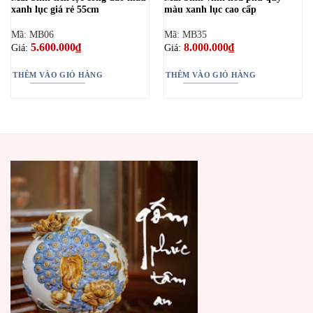
xanh lục giá rẻ 55cm
màu xanh lục cao cấp
Mã: MB06
Mã: MB35
5.600.000
₫
8.000.000
₫
Giá:
Giá:
THÊM VÀO GIỎ HÀNG
THÊM VÀO GIỎ HÀNG