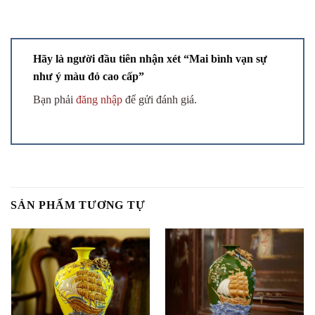
Hãy là người đầu tiên nhận xét “Mai bình vạn sự
như ý màu đỏ cao cấp”
Bạn phải
đăng nhập
để gửi đánh giá.
SẢN PHẨM TƯƠNG TỰ