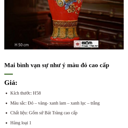
Mai bình vạn sự như ý màu đỏ cao cấp
Giá:
Kích thước: H58
Màu sắc: Đỏ – vàng- xanh lam – xanh lục – trắng
Chất liệu: Gốm sứ Bát Tràng cao cấp
Hàng loại 1