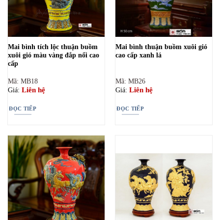
Mai bình tích lộc thuận buồm
Mai bình thuận buồm xuôi gió
xuôi gió màu vàng đắp nổi cao
cao cấp xanh lá
cấp
Mã: MB18
Mã: MB26
Liên hệ
Liên hệ
Giá:
Giá:
ĐỌC TIẾP
ĐỌC TIẾP