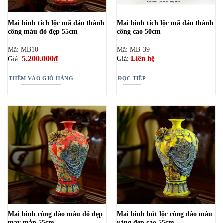
Mai bình tích lộc mã đáo thành
Mai bình tích lộc mã đáo thành
công màu đỏ đẹp 55cm
công cao 50cm
Mã: MB10
Mã: MB-39
5.200.000
₫
Liên hệ
Giá:
Giá:
THÊM VÀO GIỎ HÀNG
ĐỌC TIẾP
Mai bình công đào màu đỏ đẹp
Mai bình hút lộc công đào màu
may mắn 55cm
vàng đẹp cao 55cm