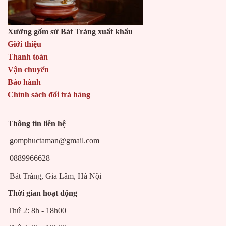
Xưởng gốm sứ Bát Tràng xuất khẩu
Giới thiệu
Thanh toán
Vận chuyển
Bảo hành
Chính sách đổi trả hàng
Thông tin liên hệ
gomphuctaman@gmail.com
0889966628
Bát Tràng, Gia Lâm, Hà Nội
Thời gian hoạt động
Thứ 2: 8h - 18h00