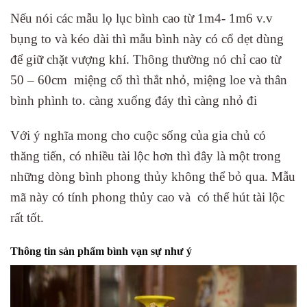
Nếu nói các mẫu lọ lục bình cao từ 1m4- 1m6 v.v
bụng to và kéo dài thì mẫu bình này có cổ dẹt dùng
để giữ chặt vượng khí. Thông thường nó chỉ cao từ
50 – 60cm miệng cổ thì thắt nhỏ, miệng loe và thân
bình phình to. càng xuống đáy thì càng nhỏ đi
Với ý nghĩa mong cho cuộc sống của gia chủ có
thăng tiến, có nhiều tài lộc hơn thì đây là một trong
những dòng bình phong thủy không thể bỏ qua. Mẫu
mã này có tính phong thủy cao và có thể hút tài lộc
rất tốt.
Thông tin sản phẩm bình vạn sự như ý