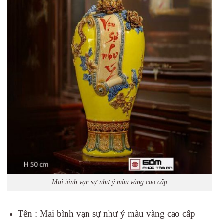
Mai bình vạn sự như ý màu vàng cao cấp
Tên : Mai bình vạn sự như ý màu vàng cao cấp