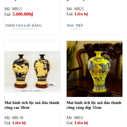
Mã: MB15
Mã: MB25
5.600.000
₫
Liên hệ
Giá:
Giá:
THÊM VÀO GIỎ HÀNG
ĐỌC TIẾP
Mai bình tích lộc mã đáo thành
Mai bình tích lộc mã đáo thành
công cao 50cm
công vàng đẹp 55cm
Mã: MB-39
Mã: MB11
Liên hệ
Liên hệ
Giá:
Giá: