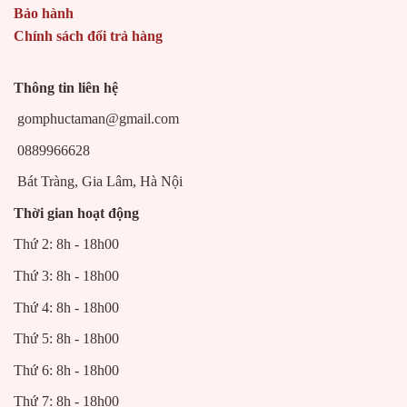
Bảo hành
Chính sách đổi trả hàng
Thông tin liên hệ
gomphuctaman@gmail.com
0889966628
Bát Tràng, Gia Lâm, Hà Nội
Thời gian hoạt động
Thứ 2: 8h - 18h00
Thứ 3: 8h - 18h00
Thứ 4: 8h - 18h00
Thứ 5: 8h - 18h00
Thứ 6: 8h - 18h00
Thứ 7: 8h - 18h00