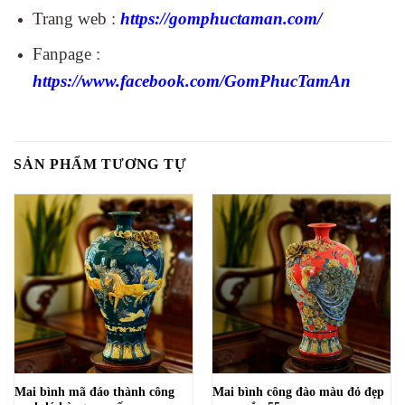
Trang web :
https://gomphuctaman.com/
Fanpage
:
https://www.facebook.com/GomPhucTamA
n
SẢN PHẨM TƯƠNG TỰ
Mai bình mã đáo thành công
Mai bình công đào màu đỏ đẹp