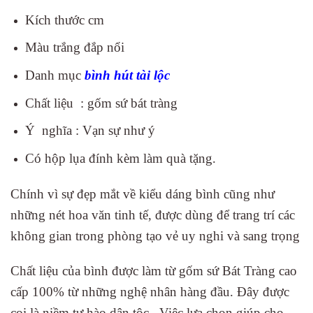
Kích thước cm
Màu trắng đắp nổi
Danh mục
bình hút tài lộc
Chất liệu : gốm sứ bát tràng
Ý nghĩa : Vạn sự như ý
Có hộp lụa đính kèm làm quà tặng.
Chính vì sự đẹp mắt về kiểu dáng bình cũng như
những nét hoa văn tinh tế, được dùng để trang trí các
không gian trong phòng tạo vẻ uy nghi và sang trọng
Chất liệu của bình được làm từ gốm sứ Bát Tràng cao
cấp 100% từ những nghệ nhân hàng đầu. Đây được
coi là niềm tự hào dân tộc. Việc lựa chọn giúp cho