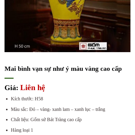
Mai bình vạn sự như ý màu vàng cao cấp
Liên hệ
Giá:
Kích thước: H58
Màu sắc: Đỏ – vàng- xanh lam – xanh lục – trắng
Chất liệu: Gốm sứ Bát Tràng cao cấp
Hàng loại 1