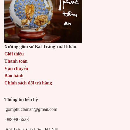
Xưởng gốm sứ Bát Tràng xuất khẩu
Giới thiệu
Thanh toán
Vận chuyển
Bảo hành
Chính sách đổi trả hàng
Thông tin liên hệ
gomphuctaman@gmail.com
0889966628
Bát Tràng, Gia Lâm, Hà Nội