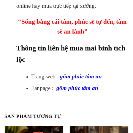
online hay mua trực tiếp tại xưởng.
“Sống bằng cái tâm, phúc sẽ tự đến, tâm
sẽ an lành”
Thông tin liên hệ mua mai bình tích
lộc
Trang web :
gốm phúc tâm an
Fanpage :
gốm phúc tâm an
SẢN PHẨM TƯƠNG TỰ