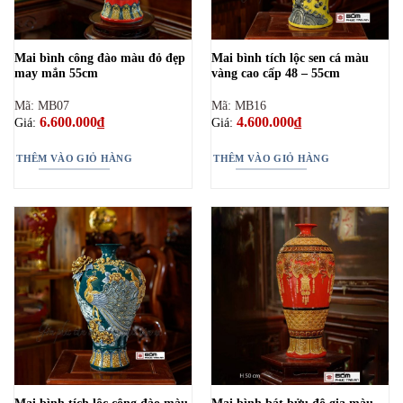
Mai bình công đào màu đỏ đẹp
Mai bình tích lộc sen cá màu
may mắn 55cm
vàng cao cấp 48 – 55cm
Mã: MB07
Mã: MB16
6.600.000
₫
4.600.000
₫
Giá:
Giá:
THÊM VÀO GIỎ HÀNG
THÊM VÀO GIỎ HÀNG