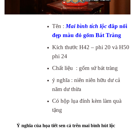
Tên :
Mai bình tích lộc
đắp nổi
đẹp màu đỏ gốm Bát Tràng
Kích thước H42 – phi 20 và H50
phi 24
Chất liệu : gốm sứ bát tràng
ý nghĩa : niên niên hữu dư cả
năm dư thừa
Có hộp lụa đính kèm làm quà
tặng
Ý nghĩa của họa tiết sen cá trên mai bình hút lộc