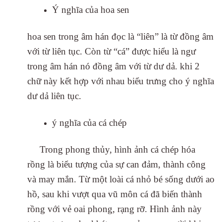
Ý nghĩa của hoa sen
hoa sen trong âm hán đọc là “liên” là từ đồng âm
với từ liên tục. Còn từ “cá” được hiểu là ngư
trong âm hán nó đồng âm với từ dư dả. khi 2
chữ này kết hợp với nhau biểu trưng cho ý nghĩa
dư dả liên tục.
ý nghĩa của cá chép
Trong phong thủy, hình ảnh cá chép hóa
rồng là biểu tượng của sự can đảm, thành công
và may mắn. Từ một loài cá nhỏ bé sống dưới ao
hồ, sau khi vượt qua vũ môn cá đã biến thành
rồng với vẻ oai phong, rạng rỡ. Hình ảnh này