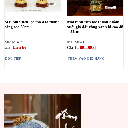
Mai bình tích lộc mã đáo thành
Mai bình tích lộc thuận buồm
công cao 50cm
xuôi gió dát vàng xanh lá cao 48
– 55cm
Mã: MB-39
Mã: MB21
8.800.000
₫
Liên hệ
Giá:
Giá:
ĐỌC TIẾP
THÊM VÀO GIỎ HÀNG