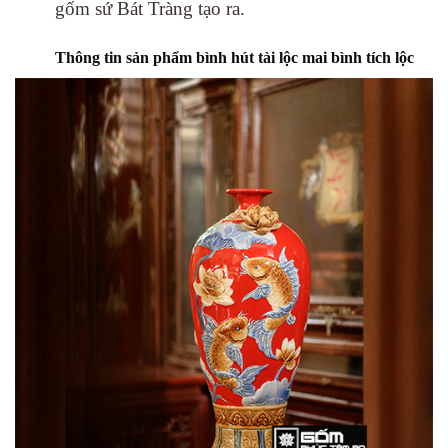
gốm sứ Bát Tràng tạo ra.
Thông tin sản phẩm bình hút tài lộc mai bình tích lộc