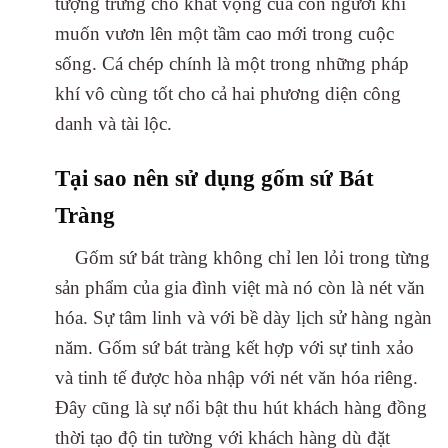
tượng trưng cho khát vọng của con người khi
muốn vươn lên một tầm cao mới trong cuộc
sống. Cá chép chính là một trong những pháp
khí vô cùng tốt cho cả hai phương diện công
danh và tài lộc.
Tại sao nên sử dụng gốm sứ Bát
Tràng
Gốm sứ bát tràng không chỉ len lỏi trong từng
sản phẩm của gia đình việt mà nó còn là nét văn
hóa. Sự tâm linh và với bề dày lịch sử hàng ngàn
năm. Gốm sứ bát tràng kết hợp với sự tinh xảo
và tinh tế được hòa nhập với nét văn hóa riêng.
Đây cũng là sự nổi bật thu hút khách hàng đồng
thời tạo độ tin tường với khách hàng dù đặt