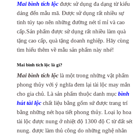
Mai bình tích lộc
được sử dụng đa dạng từ kiểu
dáng đến mẫu mã. Được sử dụng rất nhiều sự
tinh túy tạo nên những đường nét tỉ mỉ và cao
cấp.Sản phẩm được sử dụng rất nhiều làm quà
tặng cao cấp, quà tặng doanh nghiệp. Hãy cùng
tìm hiểu thêm về mẫu sản phẩm này nhé!
Mai bình tích lộc là gì?
Mai bình tích lộc
là một trong những vật phẩm
phong thủy với ý nghĩa đem lại tài lộc may mắn
cho gia chủ. Là sản phẩm thuộc danh mục
bình
hút tài lộc
chất liệu bằng gốm sứ được trang trí
bằng những nét họa tiết phong thủy. Loại lọ hoa
tài lộc được nung ở nhiệt độ 1300 độ C từ đất sét
nung. được làm thủ công do những nghệ nhân