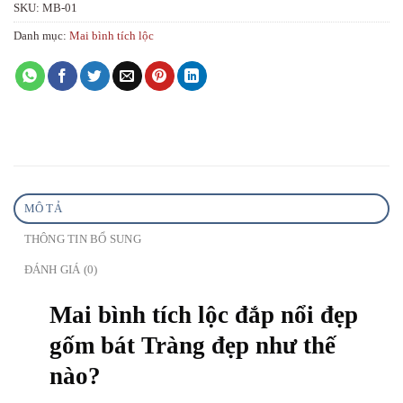
SKU:
MB-01
Danh mục:
Mai bình tích lộc
MÔ TẢ
THÔNG TIN BỔ SUNG
ĐÁNH GIÁ (0)
Mai bình tích lộc đắp nổi đẹp
gốm bát Tràng đẹp như thế
nào?