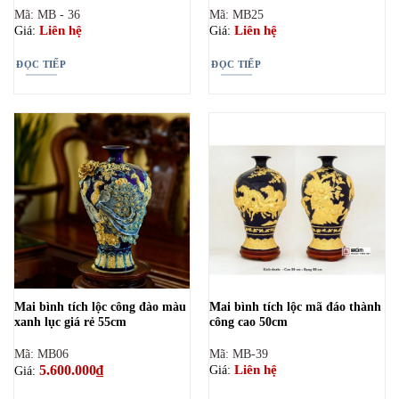
Mã: MB - 36
Mã: MB25
Liên hệ
Liên hệ
Giá:
Giá:
ĐỌC TIẾP
ĐỌC TIẾP
Mai bình tích lộc công đào màu
Mai bình tích lộc mã đáo thành
xanh lục giá rẻ 55cm
công cao 50cm
Mã: MB06
Mã: MB-39
5.600.000
₫
Liên hệ
Giá:
Giá: