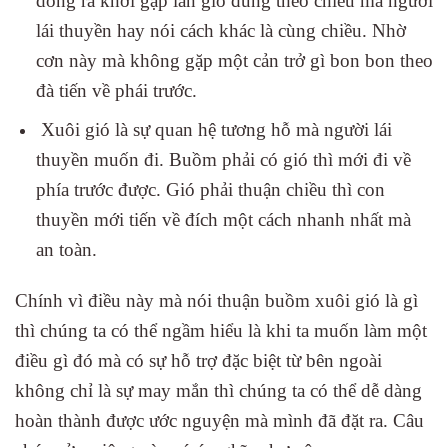
dong ra khơi gặp làn gió đúng theo chiều mà người
lái thuyền hay nói cách khác là cùng chiều. Nhờ
cơn này mà không gặp một cản trở gì bon bon theo
đà tiến về phái trước.
Xuôi gió là sự quan hệ tương hỗ mà người lái
thuyền muốn đi. Buồm phải có gió thì mới đi về
phía trước được. Gió phải thuận chiều thì con
thuyền mới tiến về đích một cách nhanh nhất mà
an toàn.
Chính vì điều này mà nói thuận buồm xuôi gió là gì
thì chúng ta có thể ngầm hiểu là khi ta muốn làm một
điều gì đó mà có sự hỗ trợ đặc biệt từ bên ngoài
không chỉ là sự may mắn thì chúng ta có thể dễ dàng
hoàn thành được ước nguyện mà mình đã đặt ra. Câu