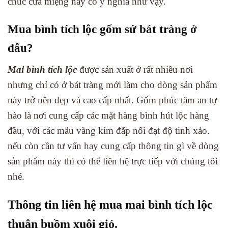
chúc cửa miệng này có ý nghĩa như vậy.
Mua bình tích lộc gốm sứ bát tràng ở
đâu?
Mai bình tích lộc
được sản xuất ở rất nhiều nơi
nhưng chỉ có ở bát tràng mới làm cho dòng sản phẩm
này trở nên đẹp và cao cấp nhất. Gốm phúc tâm an tự
hào là nơi cung cấp các mặt hàng bình hút lộc hàng
đầu, với các mẫu vàng kim đắp nổi đạt độ tinh xảo.
nếu còn cần tư vấn hay cung cấp thông tin gì về dòng
sản phẩm này thì có thể liên hệ trực tiếp với chúng tôi
nhé.
Thông tin liên hệ mua mai bình tích lộc
thuận buồm xuôi gió.