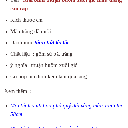
cao cấp
Kích thước cm
Màu trắng đắp nổi
Danh mục
bình hút tài lộc
Chất liệu : gốm sứ bát tràng
ý nghĩa : thuận buồm xuôi gió
Có hộp lụa đính kèm làm quà tặng.
Xem thêm :
Mai bình vinh hoa phú quý dát vàng màu xanh lục
58cm