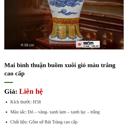
Mai bình thuận buồm xuôi gió màu trắng
cao cấp
Liên hệ
Giá:
Kích thước: H58
Màu sắc: Đỏ – vàng- xanh lam – xanh lục – trắng
Chất liệu: Gốm sứ Bát Tràng cao cấp