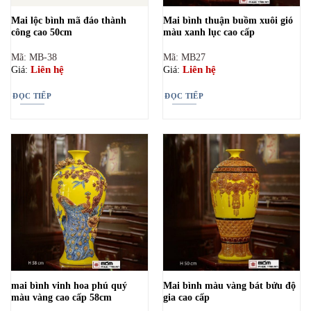
Mai lộc bình mã đáo thành
Mai bình thuận buồm xuôi gió
công cao 50cm
màu xanh lục cao cấp
Mã: MB-38
Mã: MB27
Liên hệ
Liên hệ
Giá:
Giá:
ĐỌC TIẾP
ĐỌC TIẾP
mai bình vinh hoa phú quý
Mai bình màu vàng bát bửu độ
màu vàng cao cấp 58cm
gia cao cấp