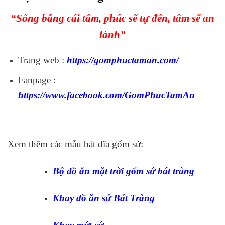
“Sống bằng cái tâm, phúc sẽ tự đến, tâm sẽ an
lành”
Trang web :
https://gomphuctaman.com/
Fanpage
:
https://www.facebook.com/GomPhucTamA
n
Xem thêm các mẫu bát đĩa gốm sứ:
Bộ đồ ăn mặt trời gốm sứ bát tràng
Khay đồ ăn sứ Bát Tràng