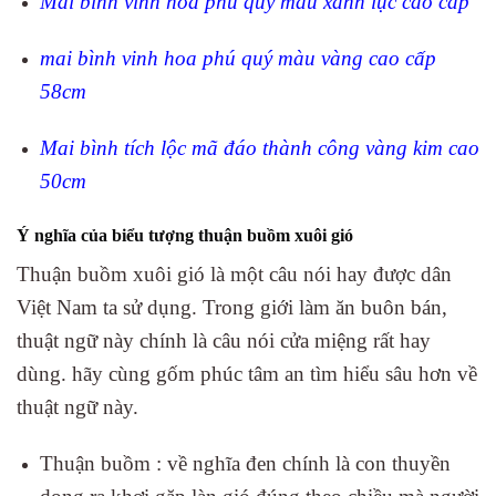
Mai bình vinh hoa phú quý màu xanh lục cao cấp
mai bình vinh hoa phú quý màu vàng cao cấp
58cm
Mai bình tích lộc mã đáo thành công vàng kim cao
50cm
Ý nghĩa của biểu tượng thuận buồm xuôi gió
Thuận buồm xuôi gió là một câu nói hay được dân
Việt Nam ta sử dụng. Trong giới làm ăn buôn bán,
thuật ngữ này chính là câu nói cửa miệng rất hay
dùng. hãy cùng gốm phúc tâm an tìm hiểu sâu hơn về
thuật ngữ này.
Thuận buồm : về nghĩa đen chính là con thuyền