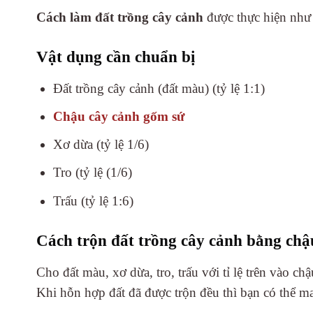
Cách làm đất trồng cây cảnh
được thực hiện như 
Vật dụng cần chuẩn bị
Đất trồng cây cảnh (đất màu) (tỷ lệ 1:1)
Chậu cây cảnh gốm sứ
Xơ dừa (tỷ lệ 1/6)
Tro (tỷ lệ (1/6)
Trấu (tỷ lệ 1:6)
Cách trộn đất trồng cây cảnh bằng chậ
Cho đất màu, xơ dừa, tro, trấu với tỉ lệ trên vào c
Khi hỗn hợp đất đã được trộn đều thì bạn có thể ma