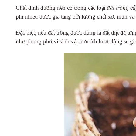
Chất dinh dưỡng nên có trong các loại
đất trồng câ
phì nhiêu được gia tăng bởi lượng chất xơ, mùn 
Đặc biệt, nếu đất trồng được dùng là đất thịt đã từ
như phong phú vi sinh vật hữu ích hoạt động sẽ giú