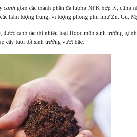
y cảnh
gồm các thành phần đa lượng NPK hợp lý, cũng n
và các hàm lượng trung, vi lượng phong phú như Zn, Cu,
ng được canh tác thì nhiều loại Hooc môn sinh trưởng tự n
p cây tươi tốt sinh trưởng vượt bậc.