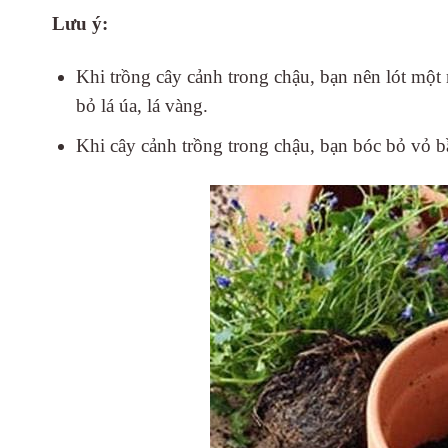
Lưu ý:
Khi trồng cây cảnh trong chậu, bạn nên lót một
bỏ lá úa, lá vàng.
Khi cây cảnh trồng trong chậu, bạn bóc bỏ vỏ bầ