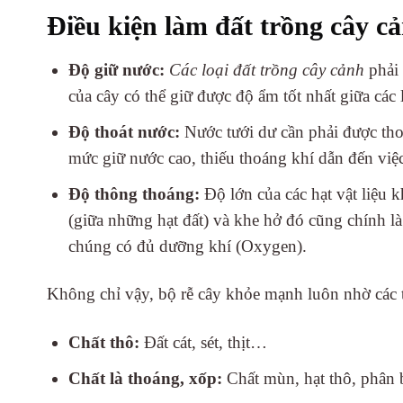
Điều kiện làm đất trồng cây c
Độ giữ nước:
Các loại đất trồng cây cảnh
phải 
của cây có thể giữ được độ ẩm tốt nhất giữa các 
Độ thoát nước:
Nước tưới dư cần phải được thoá
mức giữ nước cao, thiếu thoáng khí dẫn đến việ
Độ thông thoáng:
Độ lớn của các hạt vật liệu k
(giữa những hạt đất) và khe hở đó cũng chính l
chúng có đủ dưỡng khí (Oxygen).
Không chỉ vậy, bộ rễ cây khỏe mạnh luôn nhờ các th
Chất thô:
Đất cát, sét, thịt…
Chất là thoáng, xốp:
Chất mùn, hạt thô, phân