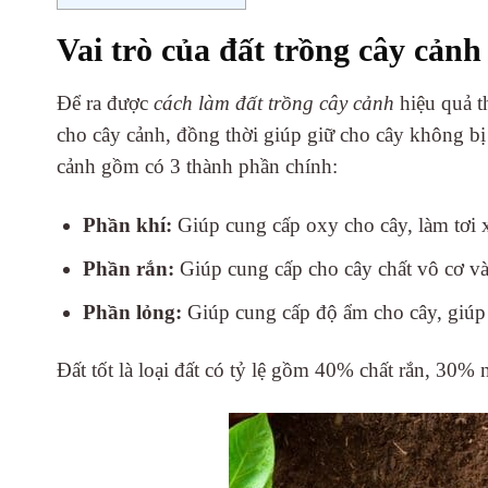
Vai trò của đất trồng cây cảnh
Để ra được
cách làm đất trồng cây cảnh
hiệu quả t
cho cây cảnh, đồng thời giúp giữ cho cây không bị
cảnh
gồm có 3 thành phần chính:
Phần khí:
Giúp cung cấp oxy cho cây, làm tơi x
Phần rắn:
Giúp cung cấp cho cây chất vô cơ và
Phần lỏng:
Giúp cung cấp độ ẩm cho cây, giúp 
Đất tốt là loại đất có tỷ lệ gồm 40% chất rắn, 30