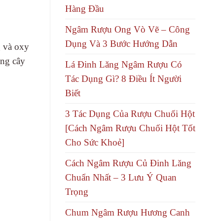
Hàng Đầu
Ngâm Rượu Ong Vò Vẽ – Công
Dụng Và 3 Bước Hướng Dẫn
g và oxy
ồng cây
Lá Đinh Lăng Ngâm Rượu Có
Tác Dụng Gì? 8 Điều Ít Người
Biết
3 Tác Dụng Của Rượu Chuối Hột
[Cách Ngâm Rượu Chuối Hột Tốt
Cho Sức Khoẻ]
Cách Ngâm Rượu Củ Đinh Lăng
Chuẩn Nhất – 3 Lưu Ý Quan
Trọng
Chum Ngâm Rượu Hương Canh