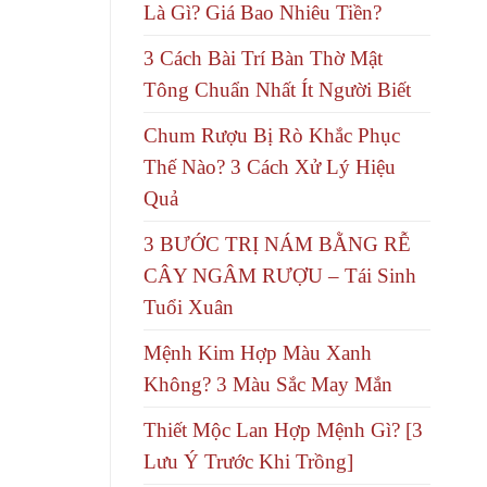
Là Gì? Giá Bao Nhiêu Tiền?
3 Cách Bài Trí Bàn Thờ Mật
Tông Chuẩn Nhất Ít Người Biết
Chum Rượu Bị Rò Khắc Phục
Thế Nào? 3 Cách Xử Lý Hiệu
Quả
3 BƯỚC TRỊ NÁM BẰNG RỄ
CÂY NGÂM RƯỢU – Tái Sinh
Tuổi Xuân
Mệnh Kim Hợp Màu Xanh
Không? 3 Màu Sắc May Mắn
Thiết Mộc Lan Hợp Mệnh Gì? [3
Lưu Ý Trước Khi Trồng]