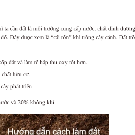
hì ta cần đất là môi trường cung cấp nước, chất dinh dưỡn
 đổ. Đây được xem là “cái rốn” khi trồng cây cảnh. Đất tr
ốp đất và làm rễ hấp thu oxy tốt hơn.
 chất hữu cơ.
cây phát triển.
% nước và 30% không khí.