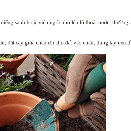
 miếng sành hoặc viên ngói nhỏ lên lỗ thoát nước, thường 
u, đặt cây giữa chậu rồi cho đất vào chậu, dùng tay nén đ