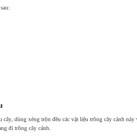
sau:
u
hậu cây, dùng xẻng trộn đều các vật liệu trồng cây cảnh này
ng đi trồng cây cảnh.