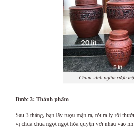
Chum sành ngâm rượu mận
Bước 3: Thành phẩm
Sau 3 tháng, bạn lấy rượu mận ra, rót ra ly rồi t
vị chua chua ngọt ngọt hòa quyện với nhau vào nhữ