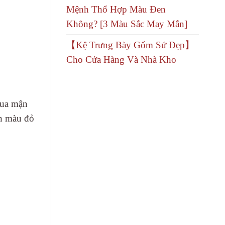
Mệnh Thổ Hợp Màu Đen
Không? [3 Màu Sắc May Mắn]
【Kệ Trưng Bày Gốm Sứ Đẹp】
Cho Cửa Hàng Và Nhà Kho
mua mận
ẵn màu đỏ