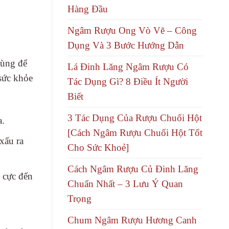
Hàng Đầu
Ngâm Rượu Ong Vò Vẽ – Công
Dụng Và 3 Bước Hướng Dẫn
dùng để
Lá Đinh Lăng Ngâm Rượu Có
sức khỏe
Tác Dụng Gì? 8 Điều Ít Người
Biết
3 Tác Dụng Của Rượu Chuối Hột
a.
[Cách Ngâm Rượu Chuối Hột Tốt
xấu ra
Cho Sức Khoẻ]
Cách Ngâm Rượu Củ Đinh Lăng
h cực đến
Chuẩn Nhất – 3 Lưu Ý Quan
Trọng
Chum Ngâm Rượu Hương Canh