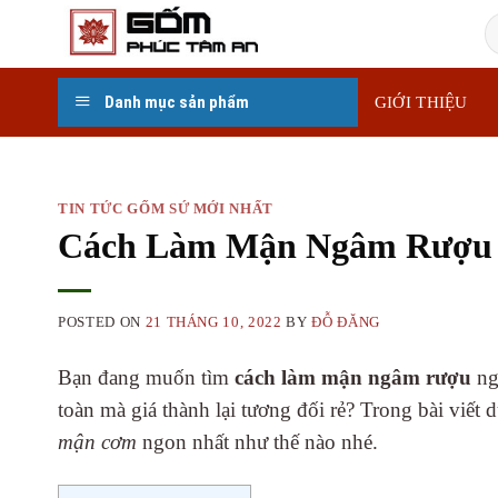
Skip
T
to
k
content
Danh mục sản phẩm
GIỚI THIỆU
TIN TỨC GỐM SỨ MỚI NHẤT
Cách Làm Mận Ngâm Rượu 
POSTED ON
21 THÁNG 10, 2022
BY
ĐỖ ĐĂNG
Bạn đang muốn tìm
cách làm mận ngâm rượu
ng
toàn mà giá thành lại tương đối rẻ? Trong bài viế
mận cơm
ngon nhất như thế nào nhé.