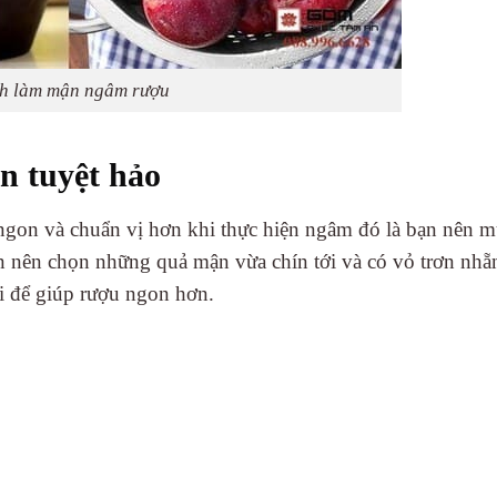
h làm mận ngâm rượu
 tuyệt hảo
gon và chuẩn vị hơn khi thực hiện ngâm đó là bạn nên 
n nên chọn những quả mận vừa chín tới và có vỏ trơn nh
i để giúp rượu ngon hơn.