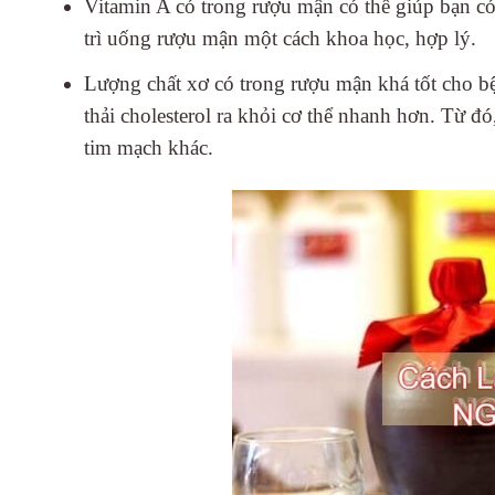
Vitamin A có trong rượu mận có thể giúp bạn có
trì uống rượu mận một cách khoa học, hợp lý.
Lượng chất xơ có trong rượu mận khá tốt cho bệ
thải cholesterol ra khỏi cơ thể nhanh hơn. Từ đ
tim mạch khác.