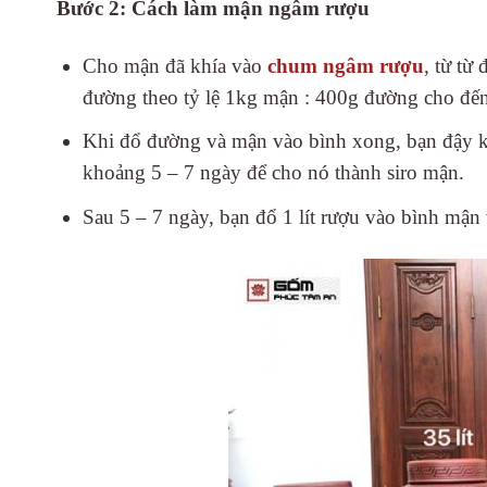
Bước 2: Cách làm mận ngâm rượu
Cho mận đã khía vào
chum ngâm rượu
, từ từ
đường theo tỷ lệ 1kg mận : 400g đường cho đến k
Khi đổ đường và mận vào bình xong, bạn đậy k
khoảng 5 – 7 ngày để cho nó thành siro mận.
Sau 5 – 7 ngày, bạn đổ 1 lít rượu vào bình mận