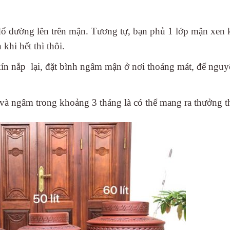
 đổ đường lên trên mận. Tương tự, bạn phủ 1 lớp mận xen 
hi hết thì thôi.
ín nắp lại, đặt bình ngâm mận ở nơi thoáng mát, để nguy
 và ngâm trong khoảng 3 tháng là có thể mang ra thưởng t