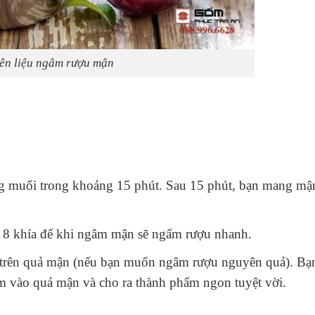
ên liệu ngâm rượu mận
g muối trong khoảng 15 phút. Sau 15 phút, bạn mang mận
– 8 khía để khi ngâm mận sẽ ngấm rượu nhanh.
 trên quả mận (nếu bạn muốn ngâm rượu nguyên quả). Bạ
ấm vào quả mận và cho ra thành phẩm ngon tuyệt vời.