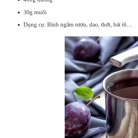
30g muối
Dụng cụ: Bình ngâm rượu, dao, thớt, bát tô…