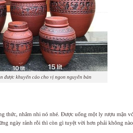
 được khuyến cáo cho vị ngon nguyên bản
hưởng thức, nhâm nhi nó nhé. Được uống một ly rượu mận v
ng ngày rảnh rỗi thì còn gì tuyệt vời hơn phải không nào