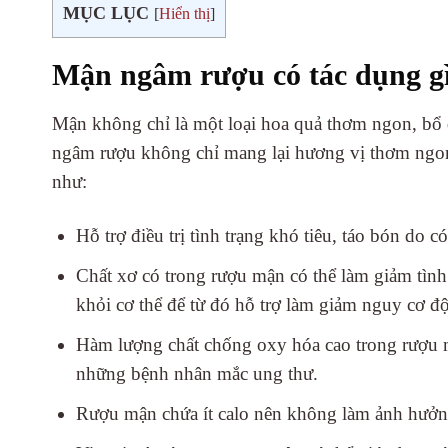
MỤC LỤC
[
Hiển thị
]
Mận ngâm rượu có tác dụng g
Mận không chỉ là một loại hoa quả thơm ngon, b
ngâm rượu không chỉ mang lại hương vị thơm ngon,
như:
Hỗ trợ điều trị tình trạng khó tiêu, táo bón do có 
Chất xơ có trong rượu mận có thể làm giảm tình t
khỏi cơ thể để từ đó hỗ trợ làm giảm nguy cơ độ
Hàm lượng chất chống oxy hóa cao trong rượu mậ
những bệnh nhân mắc ung thư.
Rượu mận chứa ít calo nên không làm ảnh hưởng