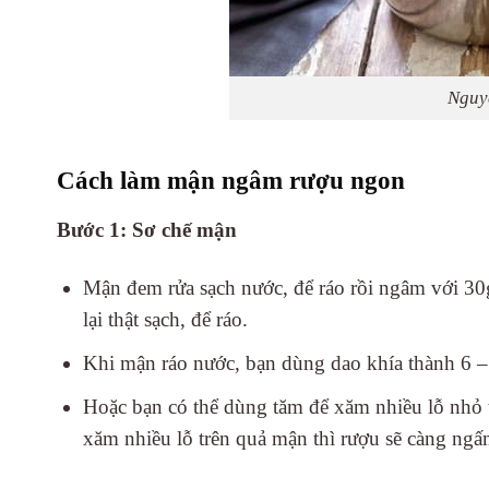
Nguy
Cách
làm mận ngâm rượu
ngon
Bước 1: Sơ chế mận
Mận đem rửa sạch nước, để ráo rồi ngâm với 30
lại thật sạch, để ráo.
Khi mận ráo nước, bạn dùng dao khía thành 6 
Hoặc bạn có thể dùng tăm để xăm nhiều lỗ nhỏ
xăm nhiều lỗ trên quả mận thì rượu sẽ càng ng