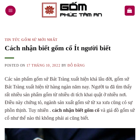
Skip
to
content
TIN TỨC GỐM SỨ MỚI NHẤT
Cách nhận biết gốm cổ Ít người biết
POSTED ON
17 THÁNG 10, 2022
BY
ĐỖ ĐĂNG
Các sản phẩm gốm sứ Bát Tràng xuất hiện khá lâu đời, gốm sứ
Bát Tràng xuất hiện từ hàng ngàn năm nay. Người ta đã tìm thấy
rất nhiều sản phẩm gốm từ nhiều di tích khai quật ở nhiều nơi.
Điều này chứng tỏ, ngành sản xuất gốm sứ từ xa xưa cũng có sự
phồn thịnh. Tuy nhiên .
cách nhận biết gốm
cổ
và giá đồ gốm sứ
cổ như thế nào thì không phải ai cũng biết.