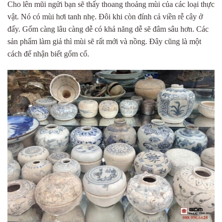
Cho lên mũi ngửi bạn sẽ thấy thoang thoảng mùi của các loại thực
vật. Nó có mùi hơi tanh nhẹ. Đôi khi còn đính cả viền rễ cây ở
đấy. Gốm càng lâu càng dễ có khả năng dễ sẽ đâm sâu hơn. Các
sản phẩm làm giả thì mùi sẽ rất mới và nồng. Đây cũng là một
cách để nhận biết gốm cổ.