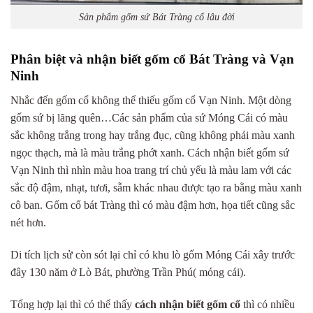
Sản phẩm gốm sứ Bát Tràng cổ lâu đời
Phân biệt và nhận biết gốm cổ Bát Tràng và Vạn
Ninh
Nhắc đến gốm cổ không thể thiếu gốm cổ Vạn Ninh. Một dòng
gốm sứ bị lãng quên…Các sản phẩm của sứ Móng Cái có màu
sắc không trắng trong hay trắng đục, cũng không phải màu xanh
ngọc thạch, mà là màu trắng phớt xanh. Cách nhận biết gốm sứ
Vạn Ninh thì nhìn màu hoa trang trí chủ yếu là màu lam với các
sắc độ đậm, nhạt, tươi, sẫm khác nhau được tạo ra bằng màu xanh
cô ban. Gốm cổ bát Tràng thì có màu đậm hơn, họa tiết cũng sắc
nét hơn.
Di tích lịch sử còn sót lại chỉ có khu lò gốm Móng Cái xây trước
đây 130 năm ở Lò Bát, phường Trần Phú( móng cái).
Tổng hợp lại thì có thể thấy
cách nhận biết gốm cổ
thì có nhiều