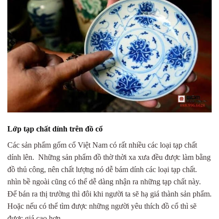
Lớp tạp chất dính trên đồ cổ
Các sản phẩm gốm cổ Việt Nam có rất nhiều các loại tạp chất
dính lên. Những sản phẩm đồ thờ thời xa xưa đều được làm bằng
đồ thủ công, nên chất lượng nó dễ bám dính các loại tạp chất.
nhìn bề ngoài cũng có thể dễ dàng nhận ra những tạp chất này.
Để bán ra thị trường thì đôi khi người ta sẽ hạ giá thành sản phẩm.
Hoặc nếu có thể tìm được những người yêu thích đồ cổ thì sẽ
được giá cao hơn.