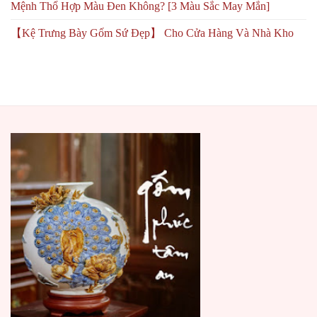
Mệnh Thổ Hợp Màu Đen Không? [3 Màu Sắc May Mắn]
【Kệ Trưng Bày Gốm Sứ Đẹp】 Cho Cửa Hàng Và Nhà Kho