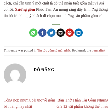
cách, chỉ cần tinh ý một chút là có thể nhận biết gốm thật và giả
cổ rồi.
Xưởng gốm
Phúc Tâm An mong rằng đây là những thông
tin bổ ích khi quý khách đi chọn mua những sản phẩm gốm cổ.
This entry was posted in
Tin tức gốm sứ mới nhất
. Bookmark the
permalink
.
ĐỖ ĐĂNG
Tổng hợp những bài thơ về gốm
Bàn Thờ Thần Tài Gồm Những
bát tràng hay nhất
Gì? 12 vật phẩm không thể thiếu