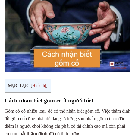
MỤC LỤC
[
Hiển thị
]
Cách nhận biết gốm cổ ít người biết
Gốm cổ có nhiều loại, để có thể nhận biết gốm cổ. Việc thẩm định
đồ gốm cổ cũng phải dễ dàng. Những sản phẩm gốm cổ có đặc
điểm là người chơi không chỉ phải có tài chính cao mà còn phải
có con mắt
thẩm định đồ cổ
tinh tường.