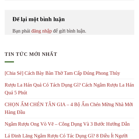
Để lại một bình luận
Bạn phải
đăng nhập
để gửi bình luận.
TIN TỨC MỚI NHẤT
[Chia Sẻ] Cách Bày Bàn Thờ Tam Cấp Đúng Phong Thủy
Rượu La Hán Quả Có Tách Dụng Gì? Cách Ngâm Rượu La Hán
Quả 5 Phút
CHỌN ẤM CHÉN TÂN GIA – 4 Bộ Ấm Chén Mừng Nhà Mới
Hàng Đầu
Ngâm Rượu Ong Vò Vẽ – Công Dụng Và 3 Bước Hướng Dẫn
Lá Đinh Lăng Ngâm Rượu Có Tác Dụng Gì? 8 Điều Ít Người