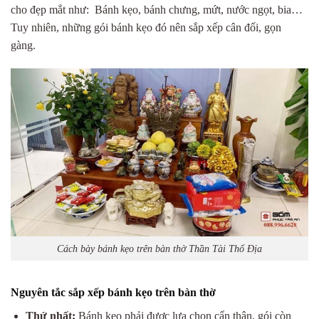
cho đẹp mắt như: Bánh kẹo, bánh chưng, mứt, nước ngọt, bia…
Tuy nhiên, những gói bánh kẹo đó nên sắp xếp cân đối, gọn
gàng.
Cách bày bánh kẹo trên bàn thờ Thần Tài Thổ Địa
Nguyên tắc sắp xếp bánh kẹo trên bàn thờ
Thứ nhất:
Bánh kẹo phải được lựa chọn cẩn thận, gói còn