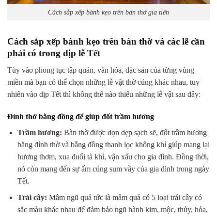
Cách sắp xếp bánh kẹo trên bàn thờ gia tiên
Cách sắp xếp bánh kẹo trên bàn thờ và c
ác lễ cần
phải có trong dịp lễ Tết
Tùy vào phong tục tập quán, văn hóa, đặc sản của từng vùng
miền mà bạn có thể chọn những lễ vật thờ cúng khác nhau, tuy
nhiên vào dịp Tết thì không thể nào thiếu những lễ vật sau đây:
Đỉnh thờ bằng đồng để giúp đốt trầm hương
Trầm hương:
Bàn thờ được dọn dẹp sạch sẽ, đốt trầm hương
bằng đỉnh thờ và bằng đồng thanh lọc không khí giúp mang lại
hương thơm, xua đuổi tà khí, vận xấu cho gia đình. Đồng thời,
nó còn mang đến sự ấm cúng sum vầy của gia đình trong ngày
Tết.
Trái cây:
Mâm ngũ quả tức là mâm quả có 5 loại trái cây có
sắc màu khác nhau để đảm bảo ngũ hành kim, mộc, thủy, hỏa,