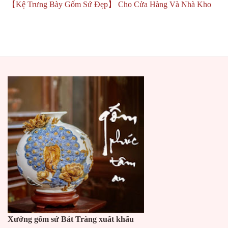
【Kệ Trưng Bày Gốm Sứ Đẹp】 Cho Cửa Hàng Và Nhà Kho
Xưởng gốm sứ Bát Tràng xuất khẩu