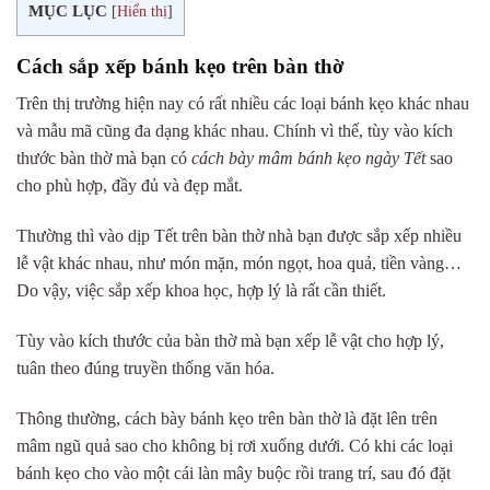
MỤC LỤC
[
Hiển thị
]
Cách sắp xếp bánh kẹo trên bàn thờ
Trên thị trường hiện nay có rất nhiều các loại bánh kẹo khác nhau
và mẫu mã cũng đa dạng khác nhau. Chính vì thế, tùy vào kích
thước bàn thờ mà bạn có
c
ách bày mâm bánh kẹo ngày Tết
sao
cho phù hợp, đầy đủ và đẹp mắt.
Thường thì vào dịp Tết trên bàn thờ nhà bạn được sắp xếp nhiều
lễ vật khác nhau, như món mặn, món ngọt, hoa quả, tiền vàng…
Do vậy, việc sắp xếp khoa học, hợp lý là rất cần thiết.
Tùy vào kích thước của bàn thờ mà bạn xếp lễ vật cho hợp lý,
tuân theo đúng truyền thống văn hóa.
Thông thường,
cách bày bánh kẹo trên bàn thờ
là đặt lên trên
mâm ngũ quả sao cho không bị rơi xuống dưới. Có khi các loại
bánh kẹo cho vào một cái làn mây buộc rồi trang trí, sau đó đặt