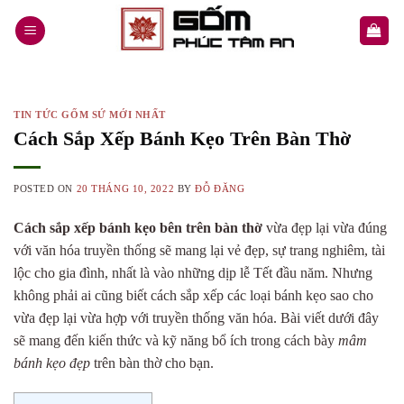
Skip
to
content
TIN TỨC GỐM SỨ MỚI NHẤT
Cách Sắp Xếp Bánh Kẹo Trên Bàn Thờ
POSTED ON
20 THÁNG 10, 2022
BY
ĐỖ ĐĂNG
Cách sắp xếp bánh kẹo bên trên bàn thờ
vừa đẹp lại vừa đúng
với văn hóa truyền thống sẽ mang lại vẻ đẹp, sự trang nghiêm, tài
lộc cho gia đình, nhất là vào những dịp lễ Tết đầu năm. Nhưng
không phải ai cũng biết cách sắp xếp các loại bánh kẹo sao cho
vừa đẹp lại vừa hợp với truyền thống văn hóa. Bài viết dưới đây
sẽ mang đến kiến thức và kỹ năng bổ ích trong cách bày
mâm
bánh kẹo đẹp
trên bàn thờ cho bạn.