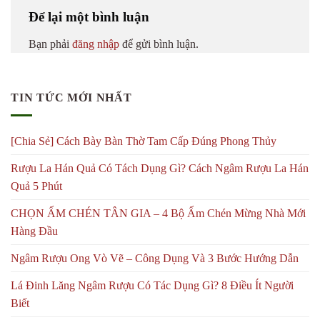
Để lại một bình luận
Bạn phải
đăng nhập
để gửi bình luận.
TIN TỨC MỚI NHẤT
[Chia Sẻ] Cách Bày Bàn Thờ Tam Cấp Đúng Phong Thủy
Rượu La Hán Quả Có Tách Dụng Gì? Cách Ngâm Rượu La Hán
Quả 5 Phút
CHỌN ẤM CHÉN TÂN GIA – 4 Bộ Ấm Chén Mừng Nhà Mới
Hàng Đầu
Ngâm Rượu Ong Vò Vẽ – Công Dụng Và 3 Bước Hướng Dẫn
Lá Đinh Lăng Ngâm Rượu Có Tác Dụng Gì? 8 Điều Ít Người
Biết