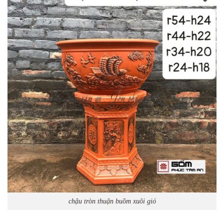
chậu tròn thuận buồm xuôi gió