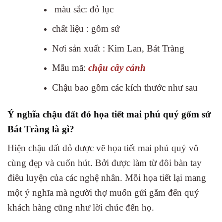
màu sắc: đỏ lục
chất liệu : gốm sứ
Nơi sản xuất : Kim Lan, Bát Tràng
Mẫu mã:
chậu cây cảnh
Chậu bao gồm các kích thước như sau
Ý nghĩa chậu đất đỏ họa tiết mai phú quý gốm sứ
Bát Tràng là gì?
Hiện chậu đất đỏ được vẽ họa tiết mai phú quý vô
cùng đẹp và cuốn hút. Bởi được làm từ đôi bàn tay
điêu luyện của các nghệ nhân. Mỗi họa tiết lại mang
một ý nghĩa mà người thợ muốn gửi gắm đến quý
khách hàng cũng như lời chúc đến họ.