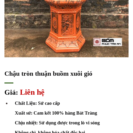
Chậu tròn thuận buồm xuôi gió
Liên hệ
Giá:
Chất Liệu: Sứ cao cấp
Xuất sứ: Cam kết 100% hàng Bát Tràng
Chịu nhiệt: Sử dụng được trong lò vi sóng
Không chì, không hóa chất độc hại