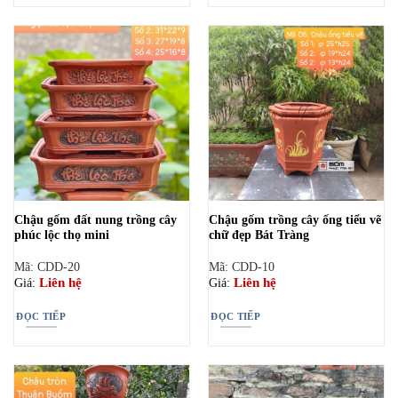
Chậu gốm đất nung trồng cây
Chậu gốm trồng cây ống tiểu vẽ
phúc lộc thọ mini
chữ đẹp Bát Tràng
Mã: CDD-20
Mã: CDD-10
Liên hệ
Liên hệ
Giá:
Giá:
ĐỌC TIẾP
ĐỌC TIẾP