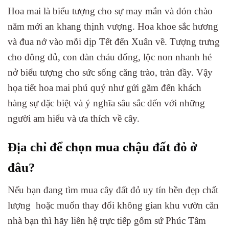
Hoa mai là biểu tượng cho sự may mắn và đón chào
năm mới an khang thịnh vượng. Hoa khoe sắc hương
và đua nở vào mỗi dịp Tết đến Xuân về. Tượng trưng
cho đông đủ, con đàn cháu đống, lộc non nhanh hé
nở biểu tượng cho sức sống căng trào, tràn đầy. Vậy
họa tiết hoa mai phú quý như gửi gắm đến khách
hàng sự đặc biệt và ý nghĩa sâu sắc đến với những
người am hiểu và ưa thích về cây.
Địa chỉ để chọn mua chậu đất đỏ ở
đâu?
Nếu bạn đang tìm mua cây đất đỏ uy tín bền đẹp chất
lượng hoặc muốn thay đổi không gian khu vườn căn
nhà bạn thì hãy liên hệ trực tiếp gốm sứ Phúc Tâm