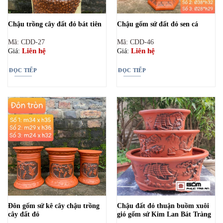
Chậu trồng cây đất đỏ bát tiên
Chậu gốm sứ đất đỏ sen cá
Mã: CDD-27
Mã: CDD-46
Liên hệ
Liên hệ
Giá:
Giá:
ĐỌC TIẾP
ĐỌC TIẾP
Đôn gốm sứ kê cây chậu trồng
Chậu đất đỏ thuận buồm xuôi
cây đất đỏ
gió gốm sứ Kim Lan Bát Tràng