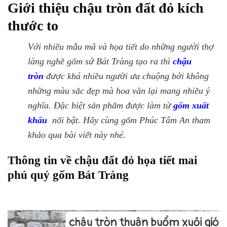
Giới thiệu chậu tròn đất đỏ kích
thước to
Với nhiều mẫu mã và họa tiết do những người thợ
làng nghề gốm sứ Bát Tràng tạo ra thì
chậu
tròn
được khá nhiều người ưa chuộng bởi không
những màu sắc đẹp mà hoa văn lại mang nhiều ý
nghĩa. Đặc biệt sản phẩm được làm từ
gốm xuất
khẩu
nổi bật. Hãy cùng gốm Phúc Tâm An tham
khảo qua bài viết này nhé.
Thông tin về chậu đất đỏ họa tiết mai
phú quý gốm Bát Tràng