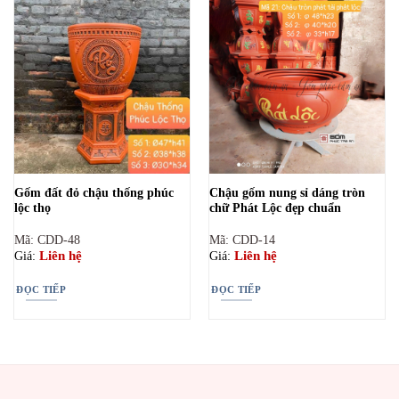
Gốm đất đỏ chậu thống phúc
Chậu gốm nung sỉ dáng tròn
lộc thọ
chữ Phát Lộc đẹp chuẩn
Mã: CDD-48
Mã: CDD-14
Liên hệ
Liên hệ
Giá:
Giá:
ĐỌC TIẾP
ĐỌC TIẾP