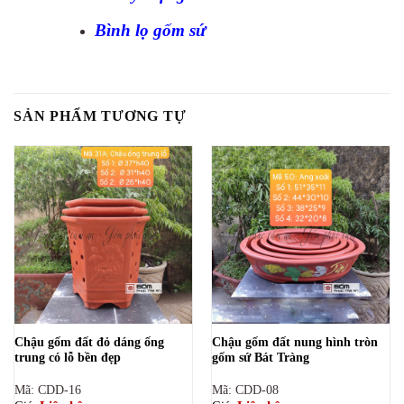
Bình lọ gốm sứ
SẢN PHẨM TƯƠNG TỰ
Chậu gốm đất đỏ dáng ống
Chậu gốm đất nung hình tròn
trung có lỗ bền đẹp
gốm sứ Bát Tràng
Mã: CDD-16
Mã: CDD-08