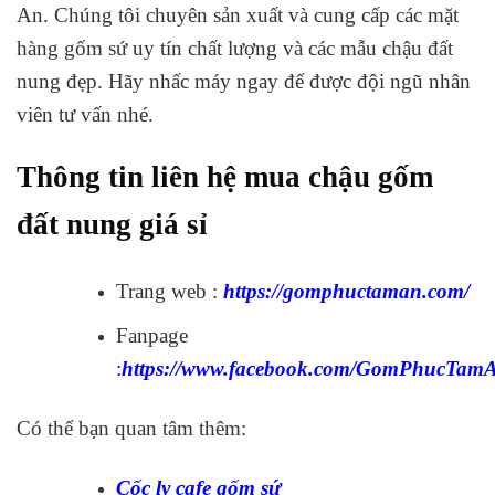
An. Chúng tôi chuyên sản xuất và cung cấp các mặt
hàng gốm sứ uy tín chất lượng và các mẫu chậu đất
nung đẹp. Hãy nhấc máy ngay để được đội ngũ nhân
viên tư vấn nhé.
Thông tin liên hệ mua chậu gốm
đất nung giá sỉ
Trang web :
https://gomphuctaman.com/
Fanpage
:
https://www.facebook.com/GomPhucTamA
Có thể bạn quan tâm thêm:
Cốc ly cafe gốm sứ