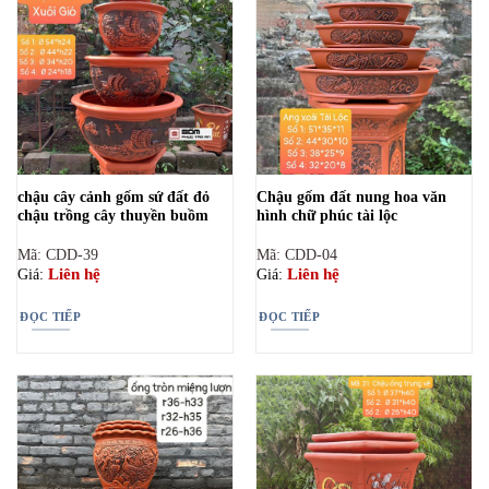
chậu cây cảnh gốm sứ đất đỏ
Chậu gốm đất nung hoa văn
chậu trồng cây thuyền buồm
hình chữ phúc tài lộc
Mã: CDD-39
Mã: CDD-04
Liên hệ
Liên hệ
Giá:
Giá:
ĐỌC TIẾP
ĐỌC TIẾP