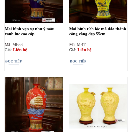
Mai bình vạn sự như ý màu
Mai bình tích lộc mã đáo thành
xanh lục cao cấp
công vàng đẹp 55cm
Mã: MB33
Mã: MB11
Liên hệ
Liên hệ
Giá:
Giá:
ĐỌC TIẾP
ĐỌC TIẾP