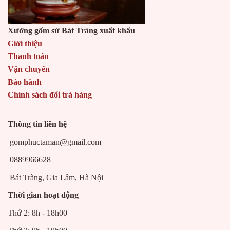
Xưởng gốm sứ Bát Tràng xuất khẩu
Giới thiệu
Thanh toán
Vận chuyển
Bảo hành
Chính sách đổi trả hàng
Thông tin liên hệ
gomphuctaman@gmail.com
0889966628
Bát Tràng, Gia Lâm, Hà Nội
Thời gian hoạt động
Thứ 2: 8h - 18h00