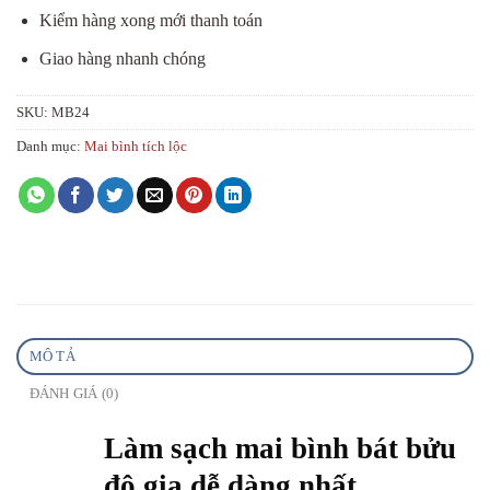
Kiểm hàng xong mới thanh toán
Giao hàng nhanh chóng
SKU:
MB24
Danh mục:
Mai bình tích lộc
MÔ TẢ
ĐÁNH GIÁ (0)
Làm sạch mai bình bát bửu
độ gia dễ dàng nhất