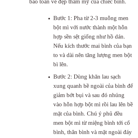
bảo toàn vẻ đẹp thẩm mỹ của chiếc bình.
Bước 1: Pha từ 2-3 muỗng men
bột mì với nước thành một hỗn
hợp sền sệt giống như hồ dán.
Nếu kích thước mai bình của bạn
to và dài nên tăng lượng men bột
bì lên.
Bước 2: Dùng khăn lau sạch
xung quanh bề ngoài của bình để
giảm bớt bụi và sau đó nhúng
vào hỗn hợp bột mì rồi lau lên bề
mặt của bình. Chú ý phủ đều
men bột mì từ miệng bình tới cổ
bình, thân bình và mặt ngoài đáy