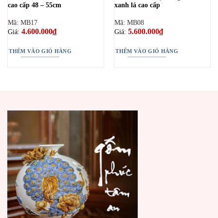
cao cấp 48 – 55cm
xanh lá cao cấp
Mã: MB17
Mã: MB08
4.600.000
₫
5.600.000
₫
Giá:
Giá:
THÊM VÀO GIỎ HÀNG
THÊM VÀO GIỎ HÀNG