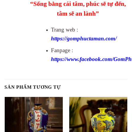
“Sống bằng cái tâm, phúc sẽ tự đến,
tâm sẽ an lành”
Trang web :
https://gomphuctaman.com/
Fanpage :
https://www.facebook.com/Gom
SẢN PHẨM TƯƠNG TỰ