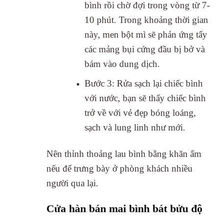
bình rồi chờ đợi trong vòng từ 7-
10 phút. Trong khoảng thời gian
này, men bột mì sẽ phản ứng tẩy
các mảng bụi cứng đầu bị bở và
bám vào dung dịch.
Bước 3: Rửa sạch lại chiếc bình
với nước, bạn sẽ thấy chiếc bình
trở về với vẻ đẹp bóng loáng,
sạch và lung linh như mới.
Nên thỉnh thoảng lau bình bằng khăn ẩm
nếu để trưng bày ở phòng khách nhiều
người qua lại.
Cửa hàn bán mai bình bát bửu độ