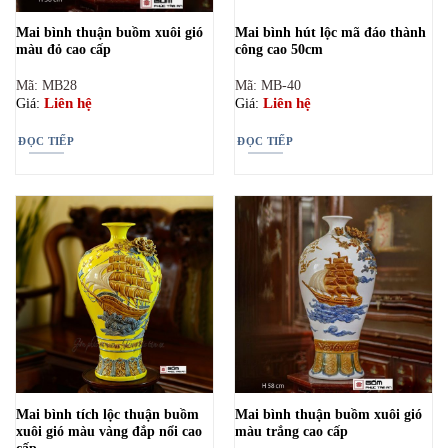
Mai bình thuận buồm xuôi gió
Mai bình hút lộc mã đáo thành
màu đỏ cao cấp
công cao 50cm
Mã: MB28
Mã: MB-40
Liên hệ
Liên hệ
Giá:
Giá:
ĐỌC TIẾP
ĐỌC TIẾP
Mai bình tích lộc thuận buồm
Mai bình thuận buồm xuôi gió
xuôi gió màu vàng đắp nổi cao
màu trắng cao cấp