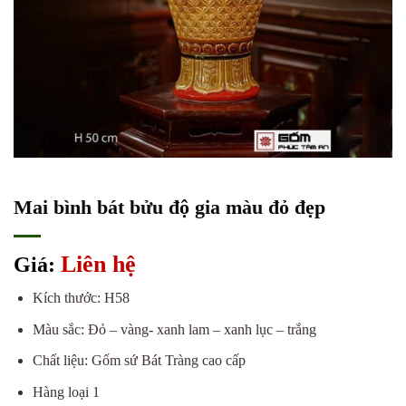
Mai bình bát bửu độ gia màu đỏ đẹp
Liên hệ
Giá:
Kích thước: H58
Màu sắc: Đỏ – vàng- xanh lam – xanh lục – trắng
Chất liệu: Gốm sứ Bát Tràng cao cấp
Hàng loại 1