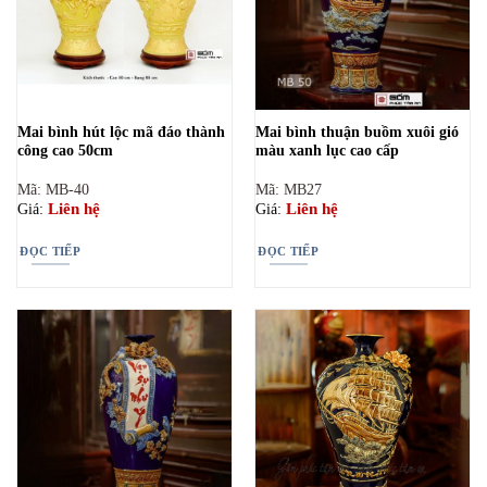
Mai bình hút lộc mã đáo thành
Mai bình thuận buồm xuôi gió
công cao 50cm
màu xanh lục cao cấp
Mã: MB-40
Mã: MB27
Liên hệ
Liên hệ
Giá:
Giá:
ĐỌC TIẾP
ĐỌC TIẾP