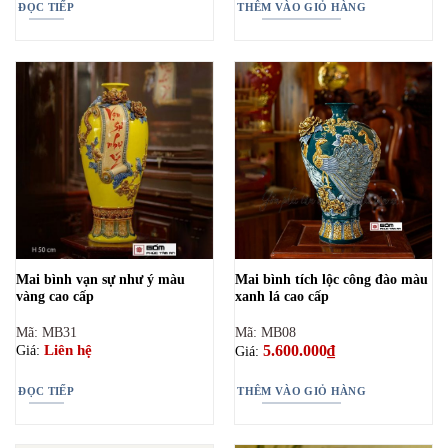
ĐỌC TIẾP
THÊM VÀO GIỎ HÀNG
Mai bình vạn sự như ý màu
Mai bình tích lộc công đào màu
vàng cao cấp
xanh lá cao cấp
Mã: MB31
Mã: MB08
5.600.000
₫
Liên hệ
Giá:
Giá:
ĐỌC TIẾP
THÊM VÀO GIỎ HÀNG