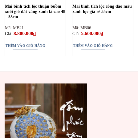
Mai bình tích lộc thuận buồm
Mai bình tích lộc công đào màu
xuôi gió dát vàng xanh lá cao 48
xanh lục giá rẻ 55cm
– 55cm
Mã: MB21
Mã: MB06
8.800.000
₫
5.600.000
₫
Giá:
Giá:
THÊM VÀO GIỎ HÀNG
THÊM VÀO GIỎ HÀNG