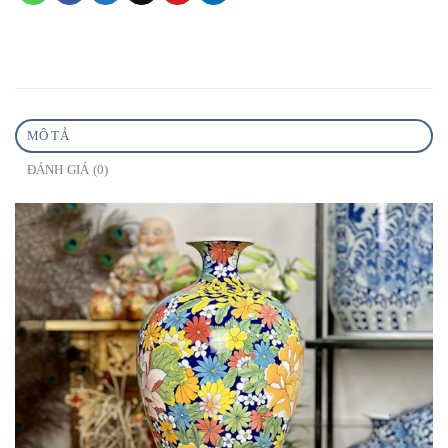
MÔ TẢ
ĐÁNH GIÁ (0)