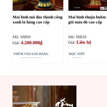
Mai bình mã đáo thành công
Mai bình thuận buồm 
xanh lá hàng cao cấp
gió màu đỏ cao cấp
Mã: MB09
Mã: MB28
Liên hệ
4.200.000
₫
Giá:
Giá:
THÊM VÀO GIỎ HÀNG
ĐỌC TIẾP