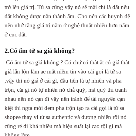
trở lên giá trị. Tử sa cũng vậy nó sẽ mãi chỉ là đất nếu
đất không được nặn thành ấm. Cho nên các huynh đệ
nên nhớ rằng giá trị nằm ở nghệ thuật nhiều hơn nằm
ở cục đất.
2.Có ấm tử sa giả không?
Có ấm tử sa giả không ? Có chứ có thật ắt có giả thật
giả lẫn lộn làm ae mất niềm tin vào cái gọi là tử sa
,vậy thì nó giả ở cái gì, đầu tiên là tự nhiên và pha
trộn, cái gì nó tự nhiên nó chả quý, mà quý thì tranh
nhau nên nó cạn đi vậy nên tránh để tài nguyên cạn
kiệt thì ngta mới đem pha trộn tạo ra cái gọi là tử sa
shopee thay vì tử sa authentic và đương nhiên rồi nó
cũng rẻ đi khá nhiều mà hiệu suất lại cao tội gì mà
không làm.