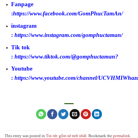
Fanpage
:
https://www.facebook.com/GomPhucTamAn/
instagram
:
https://www.instagram.com/gomphuctaman/
Tik tok
:
https://www.tiktok.com/@gomphuctaman?
Youtube
:
https://www.youtube.com/channel/UCVHMIWha
This entry was posted in
Tin tức gốm sứ mới nhất
. Bookmark the
permalink
.