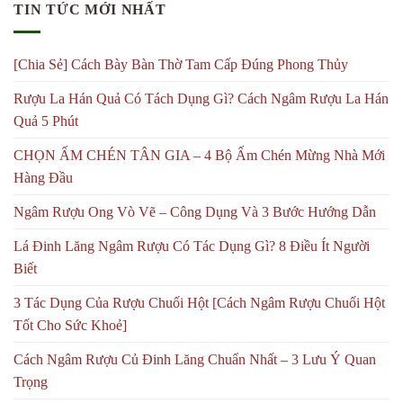
TIN TỨC MỚI NHẤT
[Chia Sẻ] Cách Bày Bàn Thờ Tam Cấp Đúng Phong Thủy
Rượu La Hán Quả Có Tách Dụng Gì? Cách Ngâm Rượu La Hán
Quả 5 Phút
CHỌN ẤM CHÉN TÂN GIA – 4 Bộ Ấm Chén Mừng Nhà Mới
Hàng Đầu
Ngâm Rượu Ong Vò Vẽ – Công Dụng Và 3 Bước Hướng Dẫn
Lá Đinh Lăng Ngâm Rượu Có Tác Dụng Gì? 8 Điều Ít Người
Biết
3 Tác Dụng Của Rượu Chuối Hột [Cách Ngâm Rượu Chuối Hột
Tốt Cho Sức Khoẻ]
Cách Ngâm Rượu Củ Đinh Lăng Chuẩn Nhất – 3 Lưu Ý Quan
Trọng