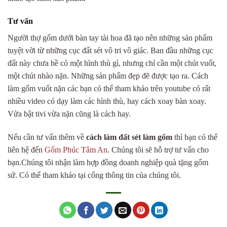
Tư vấn
Người thợ gốm dưới bàn tay tài hoa đã tạo nên những sản phẩm
tuyệt vời từ những cục đất sét vô tri vô giác. Ban đầu những cục
đất này chưa hề có một hình thù gì, nhưng chỉ cần một chút vuốt,
một chút nhào nặn. Những sản phẩm đẹp đẽ được tạo ra. Cách
làm gốm vuốt nặn các bạn có thể tham khảo trên youtube có rất
nhiều video có dạy làm các hình thù, hay cách xoay bàn xoay.
Vừa bật tivi vừa nặn cũng là cách hay.
Nếu cần tư vấn thêm về
cách làm đất sét làm gốm
thì bạn có thể
liên hệ đến
Gốm Phúc Tâm An
. Chúng tôi sẽ hỗ trợ tư vấn cho
bạn.Chúng tôi nhận làm hợp đồng doanh nghiệp quà tặng gốm
sứ. Có thể tham khảo tại cổng thông tin của chúng tôi.