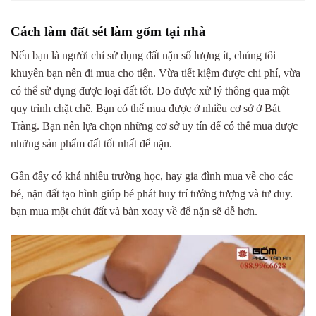
Cách làm đất sét làm gốm tại nhà
Nếu bạn là người chỉ sử dụng đất nặn số lượng ít, chúng tôi
khuyên bạn nên đi mua cho tiện. Vừa tiết kiệm được chi phí, vừa
có thể sử dụng được loại đất tốt. Do được xử lý thông qua một
quy trình chặt chẽ. Bạn có thể mua được ở nhiều cơ sở ở Bát
Tràng. Bạn nên lựa chọn những cơ sở uy tín để có thể mua được
những sản phẩm đất tốt nhất để nặn.
Gần đây có khá nhiều trường học, hay gia đình mua về cho các
bé, nặn đất tạo hình giúp bé phát huy trí tưởng tượng và tư duy.
bạn mua một chút đất và bàn xoay về để nặn sẽ dễ hơn.