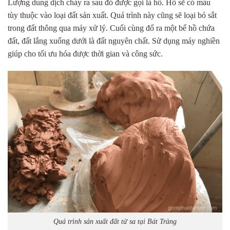
Lượng dung dịch chảy ra sau đó được gọi là hồ. Hồ sẽ có màu
tùy thuộc vào loại đất sản xuất. Quá trình này cũng sẽ loại bỏ sắt
trong đất thông qua máy xử lý. Cuối cùng đổ ra một bể hồ chứa
đất, đất lắng xuống dưới là đất nguyên chất. Sử dụng máy nghiền
giúp cho tối ưu hóa được thời gian và công sức.
Quá trình sản xuất đất tử sa tại Bát Tràng