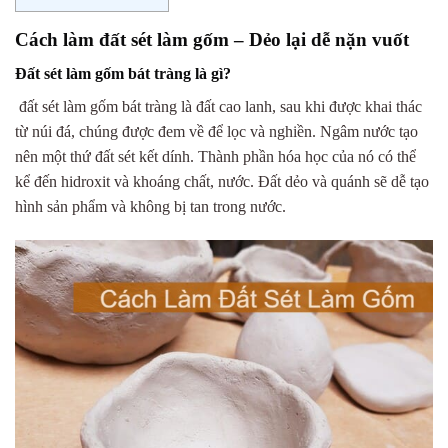
Cách làm đất sét làm gốm – Dẻo lại dễ nặn vuốt
Đất sét làm gốm bát tràng là gì?
đất sét làm gốm bát tràng là đất cao lanh, sau khi được khai thác
từ núi đá, chúng được đem về để lọc và nghiền. Ngâm nước tạo
nên một thứ đất sét kết dính. Thành phần hóa học của nó có thể
kể đến hidroxit và khoáng chất, nước. Đất dẻo và quánh sẽ dễ tạo
hình sản phẩm và không bị tan trong nước.