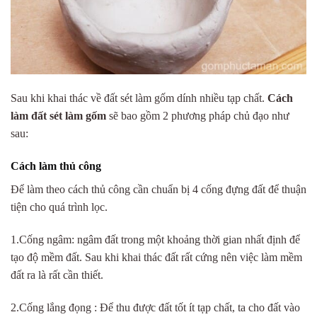
Sau khi khai thác về đất sét làm gốm dính nhiều tạp chất.
Cách
làm đất sét làm gốm
sẽ bao gồm 2 phương pháp chủ đạo như
sau:
Cách làm thủ công
Để làm theo cách thủ công cần chuẩn bị 4 cống đựng đất để thuận
tiện cho quá trình lọc.
1.Cống ngâm: ngâm đất trong một khoảng thời gian nhất định để
tạo độ mềm đất. Sau khi khai thác đất rất cứng nên việc làm mềm
đất ra là rất cần thiết.
2.Cống lắng đọng : Để thu được đất tốt ít tạp chất, ta cho đất vào