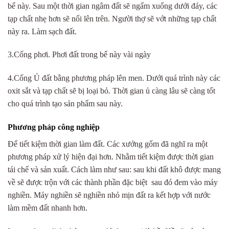
bể này. Sau một thời gian ngâm đất sẽ ngấm xuống dưới đáy, các
tạp chất nhẹ hơn sẽ nổi lên trên. Người thợ sẽ vớt những tạp chất
này ra. Làm sạch đất.
3.Cống phơi. Phơi đất trong bể này vài ngày
4.Cống Ủ đất bằng phương pháp lên men. Dưới quá trình này các
oxit sắt và tạp chất sẽ bị loại bỏ. Thời gian ủ càng lâu sẽ càng tốt
cho quá trình tạo sản phẩm sau này.
Phương pháp công nghiệp
Để tiết kiệm thời gian làm đất. Các xưởng gốm đã nghĩ ra một
phương pháp xử lý hiện đại hơn. Nhằm tiết kiệm được thời gian
tái chế và sản xuất. Cách làm như sau: sau khi đất khô được mang
về sẽ được trộn với các thành phần đặc biệt sau đó đem vào máy
nghiền. Máy nghiền sẽ nghiền nhỏ mịn đất ra kết hợp với nước
làm mềm đất nhanh hơn.