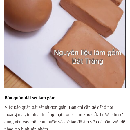
Bảo quản đất sét làm gốm
Việc bảo quản đất sét rất đơn giản. Bạn chỉ cần để đất ở nơi
thoáng mát, tránh ánh nắng mặt trời sẽ làm khô đất. Trước khi sử
dụng nên vảy một chút nước vào sẽ tạo độ ẩm vừa dễ nặn, vừa dễ
nhào tạo hình sản phẩm.