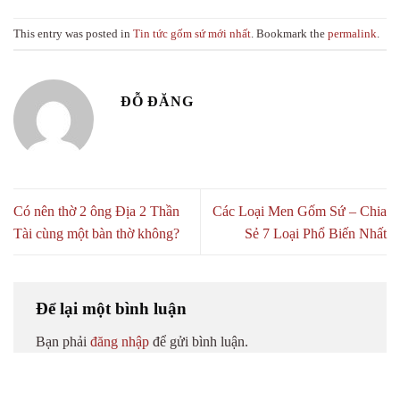
This entry was posted in
Tin tức gốm sứ mới nhất
. Bookmark the
permalink
.
ĐỖ ĐĂNG
Có nên thờ 2 ông Địa 2 Thần
Các Loại Men Gốm Sứ – Chia
Tài cùng một bàn thờ không?
Sẻ 7 Loại Phổ Biến Nhất
Để lại một bình luận
Bạn phải
đăng nhập
để gửi bình luận.