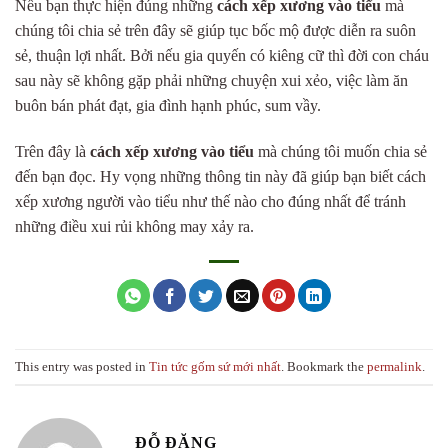
Nếu bạn thực hiện đúng những
cách xếp xương vào tiểu
mà
chúng tôi chia sẻ trên đây sẽ giúp tục bốc mộ được diễn ra suôn
sẻ, thuận lợi nhất. Bởi nếu gia quyến có kiêng cữ thì đời con cháu
sau này sẽ không gặp phải những chuyện xui xẻo, việc làm ăn
buôn bán phát đạt, gia đình hạnh phúc, sum vầy.
Trên đây là
cách xếp xương vào tiểu
mà chúng tôi muốn chia sẻ
đến bạn đọc. Hy vọng những thông tin này đã giúp bạn biết cách
xếp xương người vào tiểu như thế nào cho đúng nhất để tránh
những điều xui rủi không may xảy ra.
This entry was posted in
Tin tức gốm sứ mới nhất
. Bookmark the
permalink
.
ĐỖ ĐĂNG