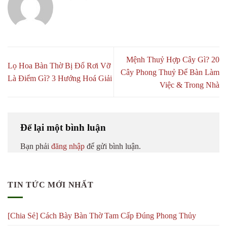
Mệnh Thuỷ Hợp Cây Gì? 20
Lọ Hoa Bàn Thờ Bị Đổ Rơi Vỡ
Cây Phong Thuỷ Để Bàn Làm
Là Điểm Gì? 3 Hướng Hoá Giải
Việc & Trong Nhà
Để lại một bình luận
Bạn phải
đăng nhập
để gửi bình luận.
TIN TỨC MỚI NHẤT
[Chia Sẻ] Cách Bày Bàn Thờ Tam Cấp Đúng Phong Thủy