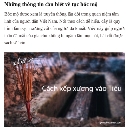
Những thông tin cần biết về tục bốc mộ
Bốc mộ được xem là truyền thống lâu đời trong quan niệm tâm
linh của người dân Việt Nam. Nói theo cách dễ hiểu, đây là quy
trình làm sạch xương cốt của người đã khuất. Việc này giúp người
thân đã mất của gia chủ không bị ngâm lâu mục nát, hài cốt được
sạch sẽ hơn.