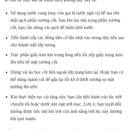
Sử dụng nước vang (hay còn gọi là nước ngũ vị) để lau rửa
thật sạch phần xương cốt. Sau khi lau rửa xong phần xương
cốt, bạn cần dùng vải sạch để thấm khô nước.
Tiến hành xếp các đồng tiền cổ lần lượt vào trong đáy tiểu sao
cho thành một lớp mỏng.
Trải phần giấy kim kín trong lòng tiểu rồi xếp giấy trang kim
lên trên bề mặt xương cốt.
Dùng vải áo bọc cốt bên ngoài lớp trang kim lại. Hoặc bạn có
thể dùng mảnh vải để gấp lại rồi kê ở dưới xương sọ mặt
hướng lên trên.
Khi thực hiện tục cải táng này, bạn cần tiến hành vào lúc trời
chuyển tối hoặc trước khi mặt trời mọc. Lưu ý, bạn tuyệt đối
không được bốc mộ khi trời còn ánh nắng bởi lúc này dương
khí quá mạnh.