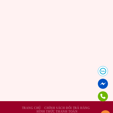
TRANG CHỦ
CHÍNH SÁCH ĐỔI TRẢ HÀNG
HÌNH THỨC THANH TOÁN