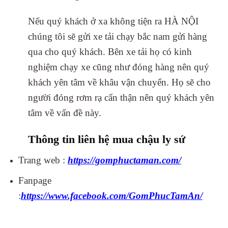
Nếu quý khách ở xa không tiện ra HÀ NỘI
chúng tôi sẽ gửi xe tải chạy bắc nam gửi hàng
qua cho quý khách. Bên xe tải họ có kinh
nghiệm chạy xe cũng như đóng hàng nên quý
khách yên tâm về khâu vận chuyển. Họ sẽ cho
người đóng rơm rạ cẩn thận nên quý khách yên
tâm về vấn đề này.
Thông tin liên hệ mua chậu ly sứ
Trang web :
https://gomphuctaman.com/
Fanpage
:
https://www.facebook.com/GomPhucTamAn/