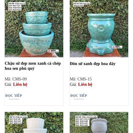
Chậu sứ đẹp men xanh cá chép
Đôn sứ xanh đẹp hoa dây
hoa sen phú quý
Mã: CMS-09
Mã: CMS-15
Liên hệ
Liên hệ
Giá:
Giá:
ĐỌC TIẾP
ĐỌC TIẾP