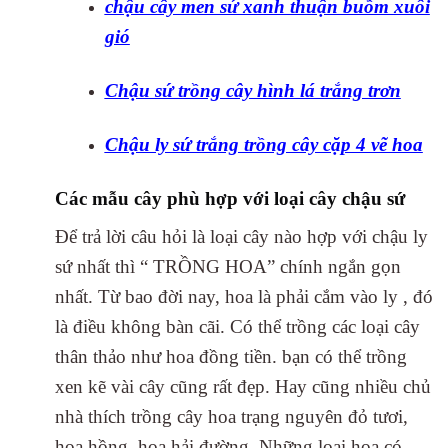
chậu cây men sứ xanh thuận buồm xuôi
gió
Chậu sứ trồng cây hình lá trắng trơn
Chậu ly sứ trắng trồng cây cặp 4 vẽ hoa
Các mẫu cây phù hợp với loại cây chậu sứ
Để trả lời câu hỏi là loại cây nào hợp với chậu ly
sứ nhất thì “ TRỒNG HOA” chính ngắn gọn
nhất. Từ bao đời nay, hoa là phải cắm vào ly , đó
là điều không bàn cãi. Có thể trồng các loại cây
thân thảo như hoa đồng tiền. bạn có thể trồng
xen kẽ vài cây cũng rất đẹp. Hay cũng nhiều chủ
nhà thích trồng cây hoa trạng nguyên đỏ tươi,
hoa hồng, hoa hải đường. Những loại hoa có