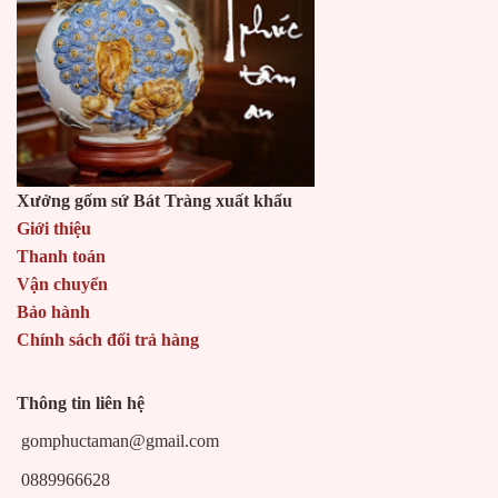
Xưởng gốm sứ Bát Tràng xuất khẩu
Giới thiệu
Thanh toán
Vận chuyển
Bảo hành
Chính sách đổi trả hàng
Thông tin liên hệ
gomphuctaman@gmail.com
0889966628