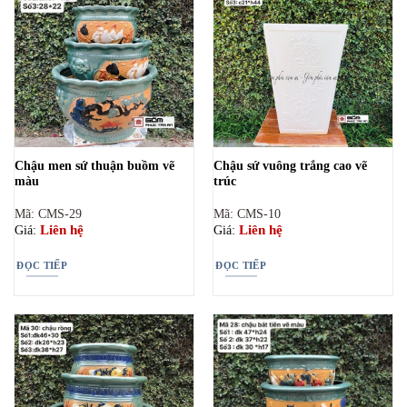
Chậu men sứ thuận buồm vẽ
Chậu sứ vuông trắng cao vẽ
màu
trúc
Mã: CMS-29
Mã: CMS-10
Liên hệ
Liên hệ
Giá:
Giá:
ĐỌC TIẾP
ĐỌC TIẾP