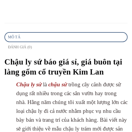
MÔ TẢ
ĐÁNH GIÁ (0)
Chậu ly sứ báo giá sỉ, giá buôn tại
làng gốm cổ truyền Kim Lan
Chậu ly sứ
là
chậu sứ
trồng cây cảnh được sử
dụng rất nhiều trong các sân vườn hay trong
nhà. Hằng năm chúng tôi xuất một lượng lớn các
loại chậu ly đi cả nước nhằm phục vụ nhu cầu
bày bán và trang trí của khách hàng. Bài viết này
sẽ giới thiệu về mẫu chậu ly trám mới được sản