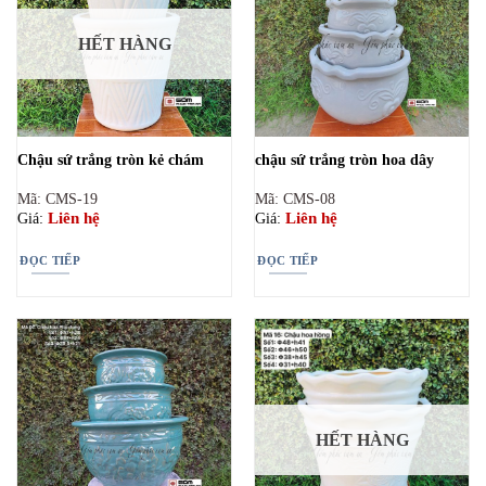
HẾT HÀNG
Chậu sứ trắng tròn kẻ chám
chậu sứ trắng tròn hoa dây
Mã: CMS-19
Mã: CMS-08
Liên hệ
Liên hệ
Giá:
Giá:
ĐỌC TIẾP
ĐỌC TIẾP
HẾT HÀNG