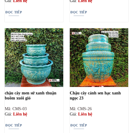
Liên hệ
Liên hệ
Giá:
Giá:
ĐỌC TIẾP
ĐỌC TIẾP
chậu cây men sứ xanh thuận
Chậu cây cảnh sen hạc xanh
buồm xuôi gió
ngọc 23
Mã: CMS-03
Mã: CMS-26
Liên hệ
Liên hệ
Giá:
Giá:
ĐỌC TIẾP
ĐỌC TIẾP