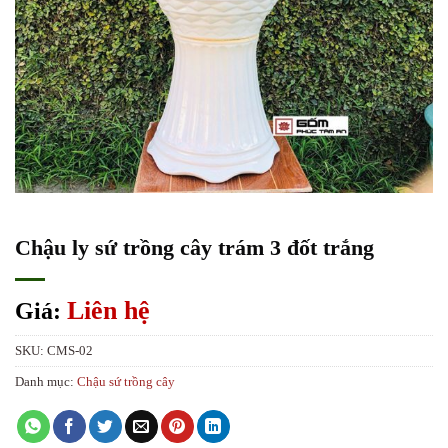
Chậu ly sứ trồng cây trám 3 đốt trắng
Liên hệ
Giá:
SKU:
CMS-02
Danh mục:
Chậu sứ trồng cây