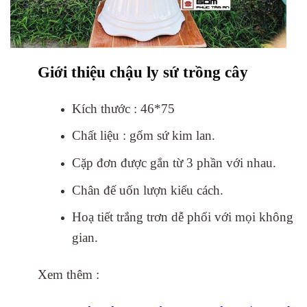
Giới thiệu chậu ly sứ trồng cây
Kích thước : 46*75
Chất liệu : gốm sứ kim lan.
Cặp đơn được gắn từ 3 phần với nhau.
Chân đế uốn lượn kiểu cách.
Hoạ tiết trắng trơn dễ phối với mọi không
gian.
Xem thêm :