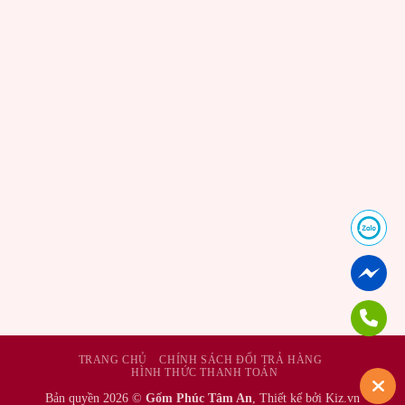
TRANG CHỦ
CHÍNH SÁCH ĐỔI TRẢ HÀNG
HÌNH THỨC THANH TOÁN
Bản quyền 2026 ©
Gốm Phúc Tâm An
, Thiết kế bởi Kiz.vn