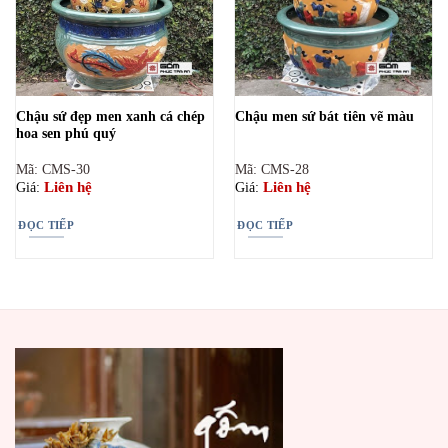
Chậu sứ đẹp men xanh cá chép
Chậu men sứ bát tiên vẽ màu
hoa sen phú quý
Mã: CMS-30
Mã: CMS-28
Liên hệ
Liên hệ
Giá:
Giá:
ĐỌC TIẾP
ĐỌC TIẾP