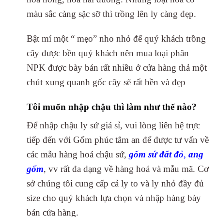
màu sắc càng sặc sỡ thì trồng lên ly càng đẹp.
Bật mí một “ mẹo” nho nhỏ để quý khách trồng
cây được bền quý khách nên mua loại phân
NPK được bày bán rất nhiều ở cửa hàng thả một
chút xung quanh gốc cây sẽ rất bền và đẹp
Tôi muốn nhập chậu thì làm như thế nào?
Để nhập chậu ly sứ giá sỉ, vui lòng liên hệ trực
tiếp đến với Gốm phúc tâm an để được tư vấn về
các mẫu hàng hoá chậu sứ,
gốm sứ đất đỏ
,
ang
gốm
, vv rất đa dạng về hàng hoá và mẫu mã. Cơ
sở chúng tôi cung cấp cả ly to và ly nhỏ đầy đủ
size cho quý khách lựa chọn và nhập hàng bày
bán cửa hàng.