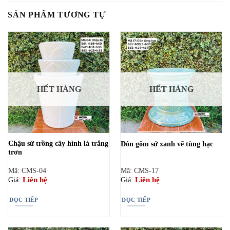
SẢN PHẨM TƯƠNG TỰ
HẾT HÀNG
HẾT HÀNG
Chậu sứ trồng cây hình lá trắng
Đôn gốm sứ xanh vẽ tùng hạc
trơn
Mã: CMS-04
Mã: CMS-17
Liên hệ
Liên hệ
Giá:
Giá:
ĐỌC TIẾP
ĐỌC TIẾP