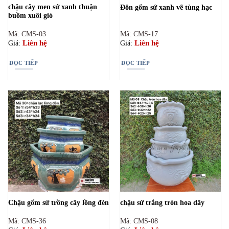
chậu cây men sứ xanh thuận
Đôn gốm sứ xanh vẽ tùng hạc
buồm xuôi gió
Mã: CMS-03
Mã: CMS-17
Liên hệ
Liên hệ
Giá:
Giá:
ĐỌC TIẾP
ĐỌC TIẾP
Chậu gốm sứ trồng cây lồng đèn
chậu sứ trắng tròn hoa dây
Mã: CMS-36
Mã: CMS-08