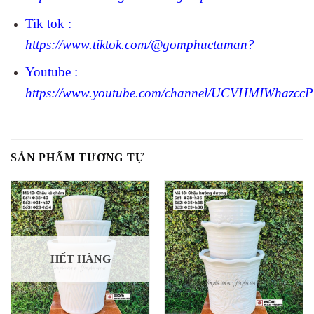
Tik tok :
https://www.tiktok.com/@gomphuctaman?
Youtube :
https://www.youtube.com/channel/UCVHMIWhazc
SẢN PHẨM TƯƠNG TỰ
HẾT HÀNG