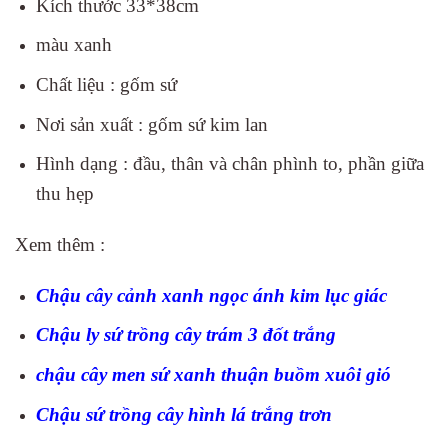
Kích thước 33*38cm
màu xanh
Chất liệu : gốm sứ
Nơi sản xuất : gốm sứ kim lan
Hình dạng : đầu, thân và chân phình to, phần giữa
thu hẹp
Xem thêm :
Chậu cây cảnh xanh ngọc ánh kim lục giác
Chậu ly sứ trồng cây trám 3 đốt trắng
chậu cây men sứ xanh thuận buồm xuôi gió
Chậu sứ trồng cây hình lá trắng trơn