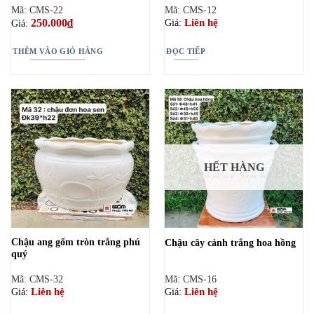
Mã: CMS-22
Mã: CMS-12
250.000
₫
Liên hệ
Giá:
Giá:
THÊM VÀO GIỎ HÀNG
ĐỌC TIẾP
HẾT HÀNG
Chậu ang gốm tròn trắng phú
Chậu cây cảnh trắng hoa hồng
quý
Mã: CMS-32
Mã: CMS-16
Liên hệ
Liên hệ
Giá:
Giá: