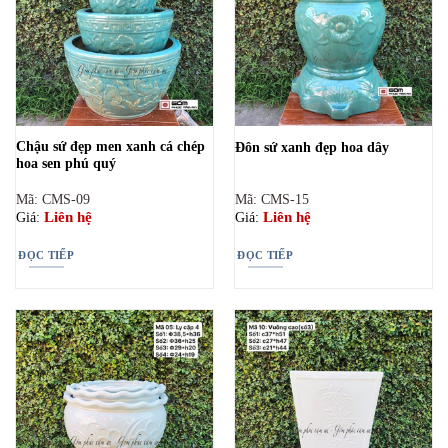
Chậu sứ đẹp men xanh cá chép
Đôn sứ xanh đẹp hoa dây
hoa sen phú quý
Mã: CMS-09
Mã: CMS-15
Liên hệ
Liên hệ
Giá:
Giá:
ĐỌC TIẾP
ĐỌC TIẾP