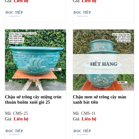
Liên hệ
Liên hệ
Giá:
Giá:
ĐỌC TIẾP
ĐỌC TIẾP
HẾT HÀNG
Chậu sứ trồng cây miệng tròn
Chậu men sứ trồng cây màu
thuân buồm xuôi gió 25
xanh bát tiên
Mã: CMS-25
Mã: CMS-11
Liên hệ
Liên hệ
Giá:
Giá:
ĐỌC TIẾP
ĐỌC TIẾP