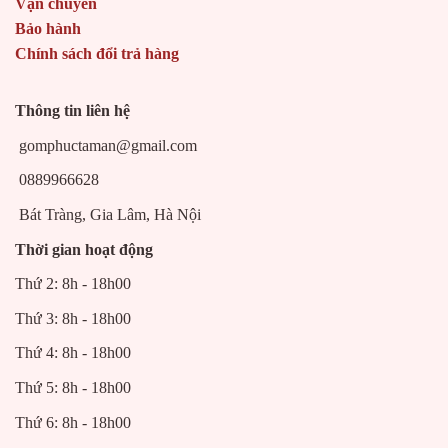
Vận chuyển
Bảo hành
Chính sách đổi trả hàng
Thông tin liên hệ
gomphuctaman@gmail.com
0889966628
Bát Tràng, Gia Lâm, Hà Nội
Thời gian hoạt động
Thứ 2: 8h - 18h00
Thứ 3: 8h - 18h00
Thứ 4: 8h - 18h00
Thứ 5: 8h - 18h00
Thứ 6: 8h - 18h00