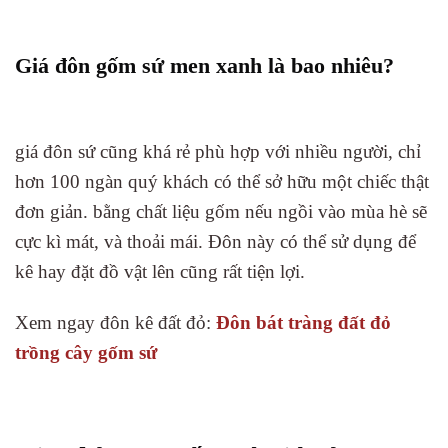
Giá đôn gốm sứ men xanh là bao nhiêu?
giá đôn sứ cũng khá rẻ phù hợp với nhiều người, chỉ
hơn 100 ngàn quý khách có thể sở hữu một chiếc thật
đơn giản. bằng chất liệu gốm nếu ngồi vào mùa hè sẽ
cực kì mát, và thoải mái. Đôn này có thể sử dụng để
kê hay đặt đồ vật lên cũng rất tiện lợi.
Xem ngay đôn kê đất đỏ:
Đôn bát tràng đất đỏ
trồng cây gốm sứ