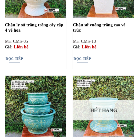
Chậu ly sứ trắng trồng cây cặp
Chậu sứ vuông trắng cao vẽ
4 vẽ hoa
trúc
Mã: CMS-05
Mã: CMS-10
Liên hệ
Liên hệ
Giá:
Giá:
ĐỌC TIẾP
ĐỌC TIẾP
HẾT HÀNG