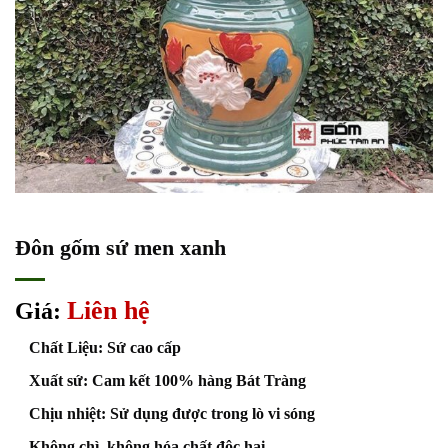
Đôn gốm sứ men xanh
Liên hệ
Giá:
Chất Liệu: Sứ cao cấp
Xuất sứ: Cam kết 100% hàng Bát Tràng
Chịu nhiệt: Sử dụng được trong lò vi sóng
Không chì, không hóa chất độc hại