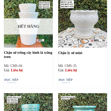
HẾT HÀNG
Chậu sứ trồng cây hình lá trắng
Chậu ly sứ mini
trơn
Mã: CMS-04
Mã: CMS-35
Liên hệ
Liên hệ
Giá:
Giá:
ĐỌC TIẾP
ĐỌC TIẾP