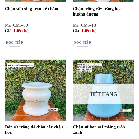
Chậu trồng cây trắng hoa
Chậu sứ trắng tròn kẻ chám
hướng dương
Mã: CMS-19
Mã: CMS-18
Liên hệ
Liên hệ
Giá:
Giá:
ĐỌC TIẾP
ĐỌC TIẾP
HẾT HÀNG
Đôn sứ trắng để chậu cây chậu
Chậu sứ bon sai miệng tròn
hoa
xanh