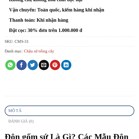
Vận chuyển: Toàn quốc, kiểm hàng khi nhận
Thanh toán: Khi nhận hàng
Đặt cọc: 30% đơn trên 1.000.000 đ
SKU:
CMS-31
Danh mục:
Chậu sứ trồng cây
MÔ TẢ
ĐÁNH GIÁ (0)
Đôn gốm sứ Là Gì? Các Mẫu Đôn