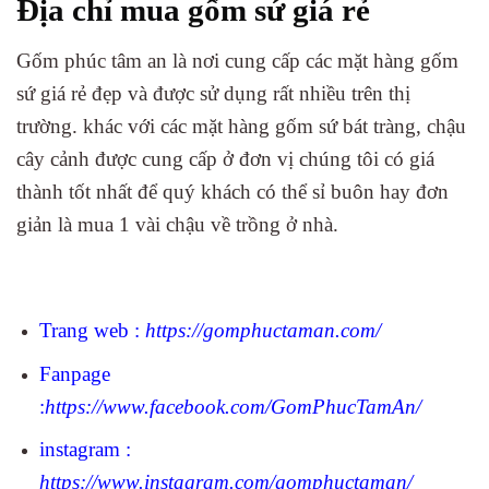
Địa chỉ mua gốm sứ giá rẻ
Gốm phúc tâm an là nơi cung cấp các mặt hàng gốm
sứ giá rẻ đẹp và được sử dụng rất nhiều trên thị
trường. khác với các mặt hàng gốm sứ bát tràng, chậu
cây cảnh được cung cấp ở đơn vị chúng tôi có giá
thành tốt nhất để quý khách có thể sỉ buôn hay đơn
giản là mua 1 vài chậu về trồng ở nhà.
Trang web :
https://gomphuctaman.com/
Fanpage
:
https://www.facebook.com/GomPhucTamAn/
instagram :
https://www.instagram.com/gomphuctaman/