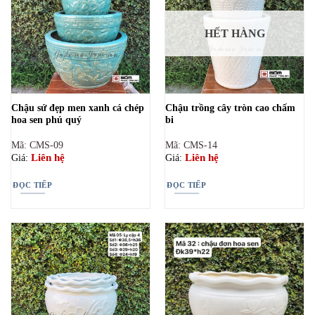
HẾT HÀNG
Chậu sứ đẹp men xanh cá chép
Chậu trồng cây tròn cao chấm
hoa sen phú quý
bi
Mã: CMS-09
Mã: CMS-14
Liên hệ
Liên hệ
Giá:
Giá:
ĐỌC TIẾP
ĐỌC TIẾP