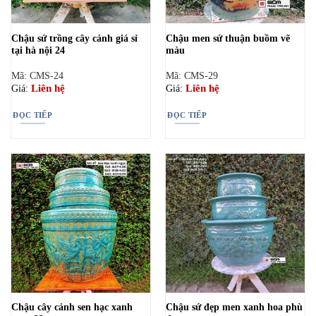
Chậu sứ trồng cây cảnh giá sỉ
Chậu men sứ thuận buồm vẽ
tại hà nội 24
màu
Mã: CMS-24
Mã: CMS-29
Liên hệ
Liên hệ
Giá:
Giá:
ĐỌC TIẾP
ĐỌC TIẾP
Chậu cây cảnh sen hạc xanh
Chậu sứ đẹp men xanh hoa phù