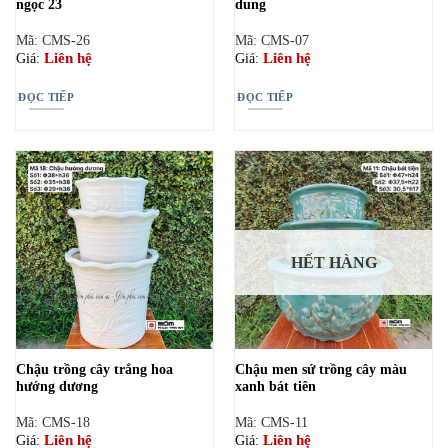
ngọc 23
dung
Mã: CMS-26
Mã: CMS-07
Liên hệ
Liên hệ
Giá:
Giá:
ĐỌC TIẾP
ĐỌC TIẾP
HẾT HÀNG
Chậu trồng cây trắng hoa
Chậu men sứ trồng cây màu
hướng dương
xanh bát tiên
Mã: CMS-18
Mã: CMS-11
Liên hệ
Liên hệ
Giá:
Giá: