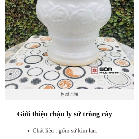
ly sứ mini
Giới thiệu chậu ly sứ trồng cây
Chất liệu : gốm sứ kim lan.