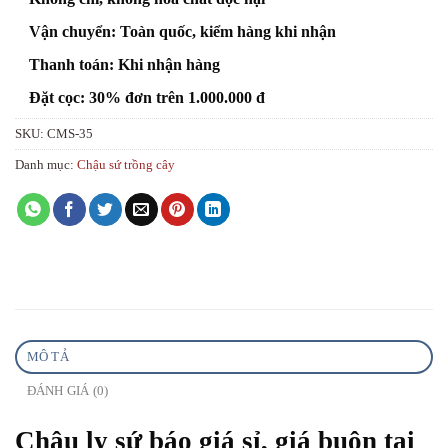
Vận chuyển: Toàn quốc, kiểm hàng khi nhận
Thanh toán: Khi nhận hàng
Đặt cọc: 30% đơn trên 1.000.000 đ
SKU:
CMS-35
Danh mục:
Chậu sứ trồng cây
MÔ TẢ
ĐÁNH GIÁ (0)
Chậu ly sứ báo giá sỉ, giá buôn tại