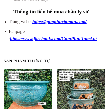
Thông tin liên hệ mua chậu ly sứ
Trang web :
https://gomphuctaman.com/
Fanpage
:
https://www.facebook.com/GomPhucTamAn/
SẢN PHẨM TƯƠNG TỰ