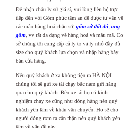
Để nhập chậu ly sứ giá sỉ, vui lòng liên hệ trực
tiếp đến với Gốm phúc tâm an để được tư vấn về
các mẫu hàng hoá chậu sứ,
gốm sứ đất đỏ
,
ang
gốm
, vv rất đa dạng về hàng hoá và mẫu mã. Cơ
sở chúng tôi cung cấp cả ly to và ly nhỏ đầy đủ
size cho quý khách lựa chọn và nhập hàng bày
bán cửa hàng.
Nếu quý khách ở xa không tiện ra HÀ NỘI
chúng tôi sẽ gửi xe tải chạy bắc nam gửi hàng
qua cho quý khách. Bên xe tải họ có kinh
nghiệm chạy xe cũng như đóng hàng nên quý
khách yên tâm về khâu vận chuyển. Họ sẽ cho
người đóng rơm rạ cẩn thận nên quý khách yên
tâm về vấn đề này.