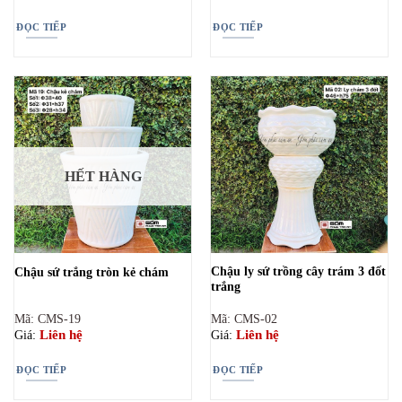
ĐỌC TIẾP
ĐỌC TIẾP
HẾT HÀNG
Chậu ly sứ trồng cây trám 3 đốt
Chậu sứ trắng tròn kẻ chám
trắng
Mã: CMS-19
Mã: CMS-02
Liên hệ
Liên hệ
Giá:
Giá:
ĐỌC TIẾP
ĐỌC TIẾP