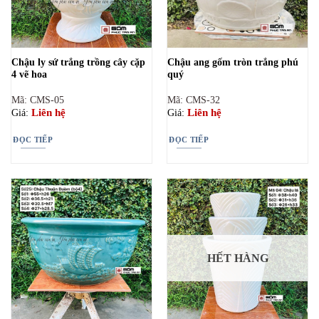
Chậu ly sứ trắng trồng cây cặp
Chậu ang gốm tròn trắng phú
4 vẽ hoa
quý
Mã: CMS-05
Mã: CMS-32
Liên hệ
Liên hệ
Giá:
Giá:
ĐỌC TIẾP
ĐỌC TIẾP
HẾT HÀNG