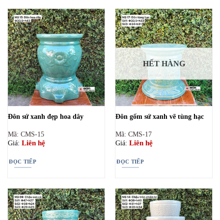
HẾT HÀNG
Đôn sứ xanh đẹp hoa dây
Đôn gốm sứ xanh vẽ tùng hạc
Mã: CMS-15
Mã: CMS-17
Liên hệ
Liên hệ
Giá:
Giá:
ĐỌC TIẾP
ĐỌC TIẾP