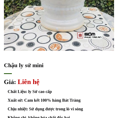
Chậu ly sứ mini
Liên hệ
Giá:
Chất Liệu: ly Sứ cao cấp
Xuất sứ: Cam kết 100% hàng Bát Tràng
Chịu nhiệt: Sử dụng được trong lò vi sóng
Không chì, không hóa chất độc hại