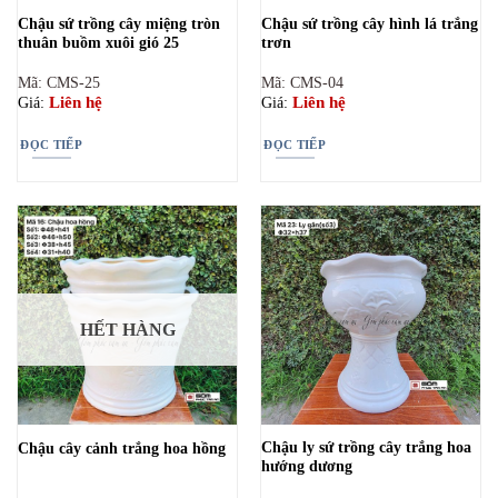
Chậu sứ trồng cây miệng tròn
Chậu sứ trồng cây hình lá trắng
thuân buồm xuôi gió 25
trơn
Mã: CMS-25
Mã: CMS-04
Liên hệ
Liên hệ
Giá:
Giá:
ĐỌC TIẾP
ĐỌC TIẾP
HẾT HÀNG
Chậu ly sứ trồng cây trắng hoa
Chậu cây cảnh trắng hoa hồng
hướng dương