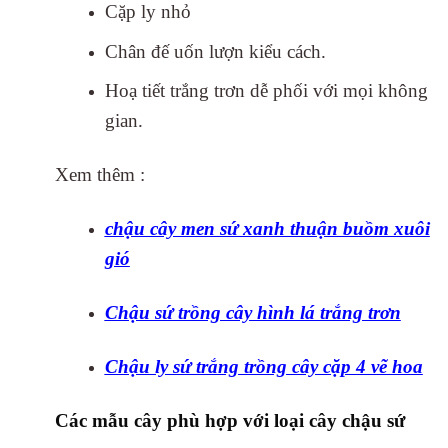
Cặp ly nhỏ
Chân đế uốn lượn kiểu cách.
Hoạ tiết trắng trơn dễ phối với mọi không
gian.
Xem thêm :
chậu cây men sứ xanh thuận buồm xuôi
gió
Chậu sứ trồng cây hình lá trắng trơn
Chậu ly sứ trắng trồng cây cặp 4 vẽ hoa
Các mẫu cây phù hợp với loại cây chậu sứ