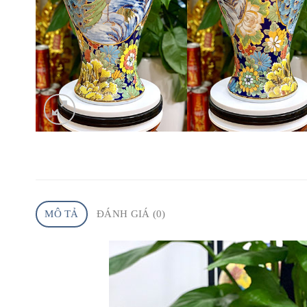
MÔ TẢ
ĐÁNH GIÁ (0)