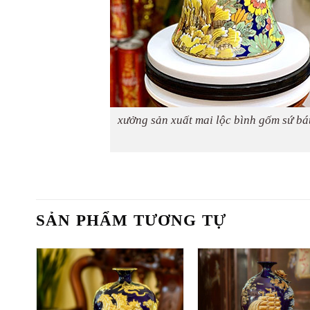
xưởng sản xuất mai lộc bình gốm sứ bát
SẢN PHẨM TƯƠNG TỰ