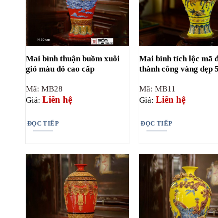
Mai bình thuận buồm xuôi
Mai bình tích lộc mã 
gió màu đỏ cao cấp
thành công vàng đẹp
Mã: MB28
Mã: MB11
Liên hệ
Liên hệ
Giá:
Giá:
ĐỌC TIẾP
ĐỌC TIẾP