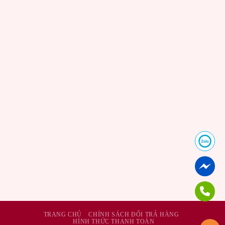
TRANG CHỦ
CHÍNH SÁCH ĐỔI TRẢ HÀNG
HÌNH THỨC THANH TOÁN