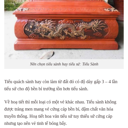
Nên chọn tiểu sành hay tiểu sứ: Tiểu Sành
Tiểu quách sành hay còn làm từ đất đỏ có độ dày gấp 3 – 4 lần
tiểu sứ cho độ bền bỉ trường tồn hơn tiểu sành.
Về hoạ tiết thì mỗi loại có một vẻ khác nhau. Tiểu sành không
được tráng men mang vẻ cứng cáp bền bỉ, đậm chất văn hóa
truyền thống. Hoạ tiết hoa văn tiểu sứ tuy thiếu sứ cứng cáp
nhưng tạo nên vẻ tinh tế bóng bẩy.