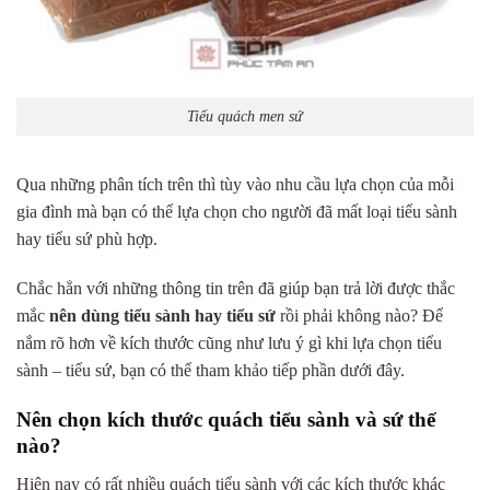
Tiểu quách men sứ
Qua những phân tích trên thì tùy vào nhu cầu lựa chọn của mỗi
gia đình mà bạn có thể lựa chọn cho người đã mất loại tiểu sành
hay tiểu sứ phù hợp.
Chắc hẳn với những thông tin trên đã giúp bạn trả lời được thắc
mắc
nên dùng tiểu sành hay tiểu sứ
rồi phải không nào? Để
nắm rõ hơn về kích thước cũng như lưu ý gì khi lựa chọn tiểu
sành – tiểu sứ, bạn có thể tham khảo tiếp phần dưới đây.
Nên chọn kích thước quách tiểu sành và sứ thế
nào?
Hiện nay có rất nhiều quách tiểu sành với các kích thước khác