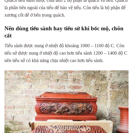
Quách tiểu sành được chia làm 2 bộ phận là quách và tiểu. Quách
là phần bên ngoài của tiểu để bảo vệ tiểu. Còn tiểu là bộ phận để
xương cốt để ở bên trong quách.
Nên dùng tiểu sành hay tiểu sứ khi bốc mộ, chôn
cất
Tiểu sành được nung ở nhiệt độ khoảng 1000 – 1100 độ C. Còn
tiểu sứ được nung ở nhiệt độ cao hơn tiểu sành 1200 – 1400 độ C
nên tiểu sứ có khả năng chịu nhiệt cao hơn tiểu sành.