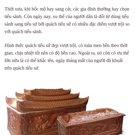
Thời xưa, khi bốc mộ hay sang cát, các gia đình thường hay chọn
tiểu sành. Còn ngày nay, xu thế của người dân là đổi từ dùng tiểu
sành sang tiểu sứ bởi quách tiểu sứ có nhiều đặc điểm vượt trội so
với quách tiểu sành.
Hình thức quách tiểu sứ đẹp vượt trội, có màu men bền theo thời
gian, chịu nhiệt tốt nên có độ bền cao. Ngoài ra, nó còn có ưu thế
lớn nữa là có thể khắc tên, ngày tháng mất của người đã khuất
trên quách tiểu sứ.