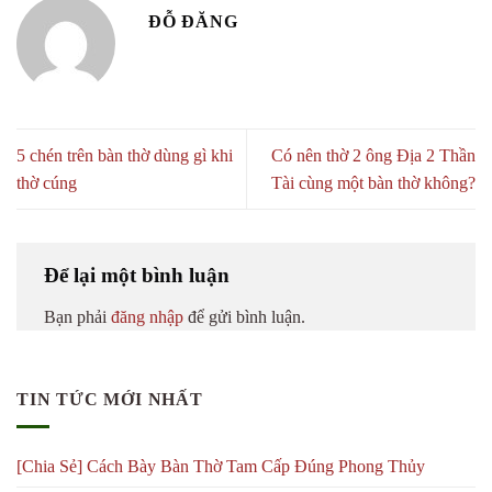
ĐỖ ĐĂNG
5 chén trên bàn thờ dùng gì khi
Có nên thờ 2 ông Địa 2 Thần
thờ cúng
Tài cùng một bàn thờ không?
Để lại một bình luận
Bạn phải
đăng nhập
để gửi bình luận.
TIN TỨC MỚI NHẤT
[Chia Sẻ] Cách Bày Bàn Thờ Tam Cấp Đúng Phong Thủy