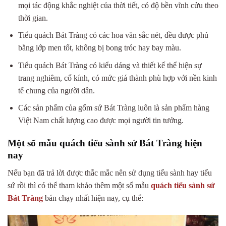
mọi tác động khắc nghiệt của thời tiết, có độ bền vĩnh cửu theo
thời gian.
Tiểu quách Bát Tràng có các hoa văn sắc nét, đều được phủ
bằng lớp men tốt, không bị bong tróc hay bay màu.
Tiểu quách Bát Tràng có kiểu dáng và thiết kế thể hiện sự
trang nghiêm, cổ kính, có mức giá thành phù hợp với nền kinh
tế chung của người dân.
Các sản phẩm của gốm sứ Bát Tràng luôn là sản phẩm hàng
Việt Nam chất lượng cao được mọi người tin tưởng.
Một số mẫu quách tiểu sành sứ Bát Tràng hiện
nay
Nếu bạn đã trả lời được thắc mắc
nên sử dụng tiểu sành hay tiểu
sứ
rồi thì có thể tham khảo thêm một số mẫu
quách tiểu sành sứ
Bát Tràng
bán chạy nhất hiện nay, cụ thể: