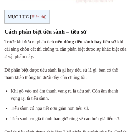
MỤC LỤC
[
Hiển thị
]
Cách phân biệt tiểu sành – tiểu sứ
Trước khi đưa ra phân tích
nên dùng tiểu sành hay tiểu sứ
khi
cải táng chôn cất thì chúng ta cần phân biệt được sự khác biệt của
2 vật phẩm này.
Để phân biệt được tiểu sành là gì hay tiểu sứ là gì, bạn có thể
tham khảo thông tin dưới đây của chúng tôi:
Khi gõ vào mà âm thanh vang ra là tiểu sứ. Còn âm thanh
vọng lại là tiểu sành.
Tiểu sành có họa tiết đơn giản hơn tiểu sứ.
Tiểu sành có giá thành bao giờ cũng sẽ cao hơn giá tiểu sứ.