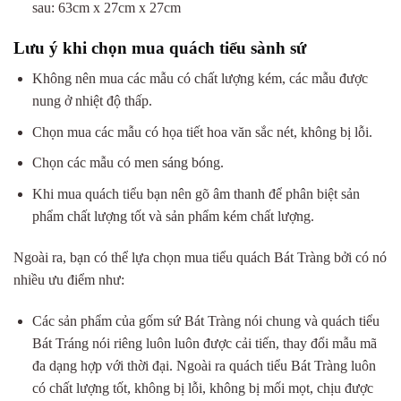
sau: 63cm x 27cm x 27cm
Lưu ý khi chọn mua quách tiểu sành sứ
Không nên mua các mẫu có chất lượng kém, các mẫu được
nung ở nhiệt độ thấp.
Chọn mua các mẫu có họa tiết hoa văn sắc nét, không bị lỗi.
Chọn các mẫu có men sáng bóng.
Khi mua quách tiểu bạn nên gõ âm thanh để phân biệt sản
phẩm chất lượng tốt và sản phẩm kém chất lượng.
Ngoài ra, bạn có thể lựa chọn mua tiểu quách Bát Tràng bởi có nó
nhiều ưu điểm như:
Các sản phẩm của gốm sứ Bát Tràng nói chung và quách tiểu
Bát Tráng nói riêng luôn luôn được cải tiến, thay đổi mẫu mã
đa dạng hợp với thời đại. Ngoài ra quách tiểu Bát Tràng luôn
có chất lượng tốt, không bị lỗi, không bị mối mọt, chịu được