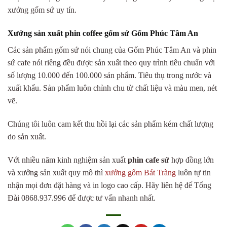
xưởng gốm sứ uy tín.
Xưởng sản xuất phin coffee gốm sứ Gốm Phúc Tâm An
Các sản phẩm gốm sứ nói chung của Gốm Phúc Tâm An và phin
sứ cafe nói riêng đều được sản xuất theo quy trình tiêu chuẩn với
số lượng 10.000 đến 100.000 sản phẩm. Tiêu thụ trong nước và
xuất khẩu. Sản phẩm luôn chỉnh chu từ chất liệu và màu men, nét
vẽ.
Chúng tôi luôn cam kết thu hồi lại các sản phẩm kém chất lượng
do sản xuất.
Với nhiều năm kinh nghiệm sản xuất
phin cafe sứ
hợp đồng lớn
và xưởng sản xuất quy mô thì
xưởng gốm Bát Tràng
luôn tự tin
nhận mọi đơn đặt hàng và in logo cao cấp. Hãy liên hệ đế Tổng
Đài 0868.937.996 để được tư vấn nhanh nhất.