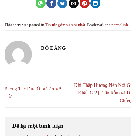
This entry was posted in
Tin tức gốm sứ mới nhất
. Bookmark the
permalink
.
ĐỖ ĐĂNG
Khi Thắp Hương Nên Nói Gì
Phong Tục Đưa Ông Táo Về
Khấn Gì? [Tuần Rằm và Đi
Trời
Chùa]
Để lại một bình luận