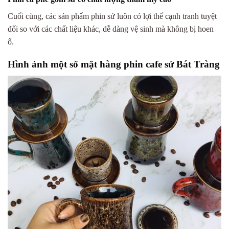
Cuối cùng, các sản phẩm phin sứ luôn có lợi thế cạnh tranh tuyệt
đối so với các chất liệu khác, dễ dàng vệ sinh mà không bị hoen
ố.
Hình ảnh một số mặt hàng phin cafe sứ Bát Tràng