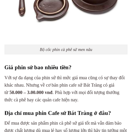
Bộ cốc phin cà phê sứ men nâu
Giá phin sứ bao nhiêu tiền?
Với sự đa dạng của phin sứ thì mức giá mua cũng có sự thay đổi
khác nhau. Nhưng về cơ bản phin cafe sứ Bát Tràng có giá
từ
50.000 – 3.00.000 vnđ
. Phù hợp với mọi đối tượng thưởng
thức cà phê hay các quán cafe hiện nay.
Địa chỉ mua phin Cafe sứ Bát Tràng ở đâu?
Để mua được sản phẩm phin cà phê sứ giá tốt mà vẫn đảm bảo
được chất lượng dù mua lẻ hay số lượng lớn thì hãy tin tưởng một