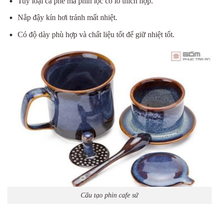
Tuỳ loại cà phê mà phin lọc có lỗ thích hợp.
Nắp đậy kín hơi tránh mất nhiệt.
Có độ dày phù hợp và chất liệu tốt để giữ nhiệt tốt.
Cấu tạo phin cafe sứ