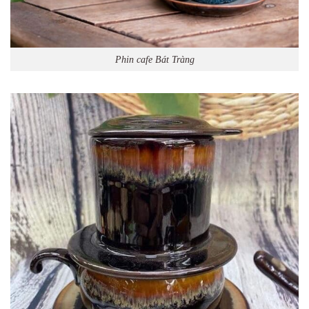
Phin cafe Bát Tràng