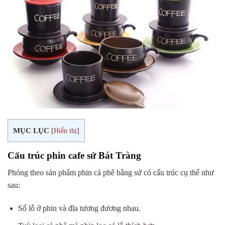
MỤC LỤC
[
Hiển thị
]
Cấu trúc phin cafe sứ Bát Tràng
Phỏng theo sản phẩm phin cà phê bằng sứ có cấu trúc cụ thể như
sau:
Số lỗ ở phin và đĩa tương đương nhau.