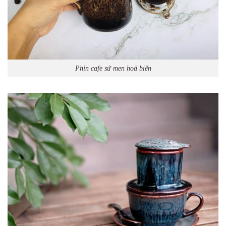
Phin cafe sứ men hoả biến