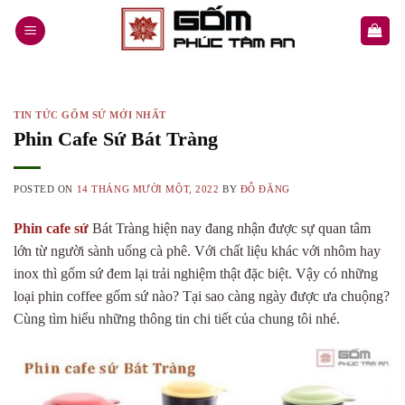
Skip
to
content
TIN TỨC GỐM SỨ MỚI NHẤT
Phin Cafe Sứ Bát Tràng
POSTED ON
14 THÁNG MƯỜI MỘT, 2022
BY
ĐỖ ĐĂNG
Phin cafe sứ
Bát Tràng hiện nay đang nhận được sự quan tâm
lớn từ người sành uống cà phê. Với chất liệu khác với nhôm hay
inox thì gốm sứ đem lại trải nghiệm thật đặc biệt. Vậy có những
loại phin coffee gốm sứ nào? Tại sao càng ngày được ưa chuộng?
Cùng tìm hiểu những thông tin chi tiết của chung tôi nhé.