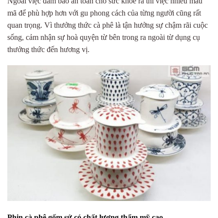
Ngoài việc đảm bảo an toàn cho sức khoẻ ra thì việc nhiều mẫu
mã để phù hợp hơn với gu phong cách của từng người cũng rất
quan trọng. Vì thưởng thức cà phê là tận hưởng sự chậm rãi cuộc
sống, cảm nhận sự hoà quyện từ bên trong ra ngoài từ dụng cụ
thưởng thức đến hương vị.
Phin cà phê gốm sứ có chất lượng thẩm mỹ cao