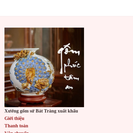
Xưởng gốm sứ Bát Tràng xuất khẩu
Giới thiệu
Thanh toán