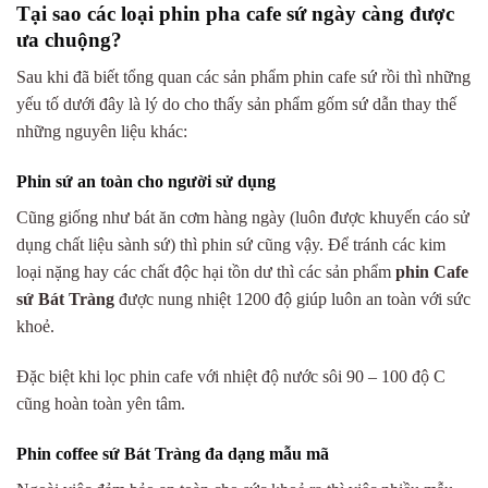
Tại sao các loại phin pha cafe sứ ngày càng được
ưa chuộng?
Sau khi đã biết tổng quan các sản phẩm phin cafe sứ rồi thì những
yếu tố dưới đây là lý do cho thấy sản phẩm gốm sứ dẫn thay thế
những nguyên liệu khác:
Phin sứ an toàn cho người sử dụng
Cũng giống như bát ăn cơm hàng ngày (luôn được khuyến cáo sử
dụng chất liệu sành sứ) thì phin sứ cũng vậy. Để tránh các kim
loại nặng hay các chất độc hại tồn dư thì các sản phẩm
phin Cafe
sứ Bát Tràng
được nung nhiệt 1200 độ giúp luôn an toàn với sức
khoẻ.
Đặc biệt khi lọc phin cafe với nhiệt độ nước sôi 90 – 100 độ C
cũng hoàn toàn yên tâm.
Phin coffee sứ Bát Tràng đa dạng mẫu mã