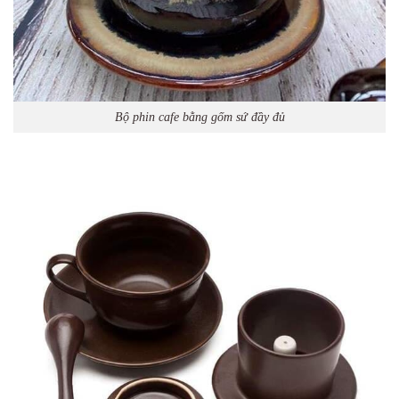
Bộ phin cafe bằng gốm sứ đầy đủ