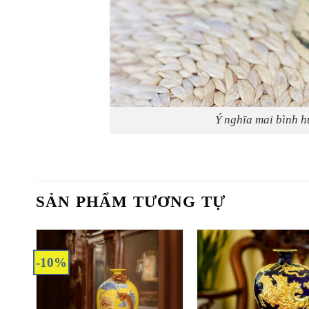
Ý nghĩa mai bình hú
SẢN PHẨM TƯƠNG TỰ
-10%