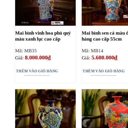
Mai bình vinh hoa phú quý
Mai bình sen cá màu 
màu xanh lục cao cấp
hàng cao cấp 55cm
Mã: MB35
Mã: MB14
8.000.000
₫
5.600.000
₫
Giá:
Giá:
THÊM VÀO GIỎ HÀNG
THÊM VÀO GIỎ HÀNG