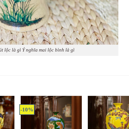
t lộc là gì Ý nghĩa mai lộc bình là gì
-10%