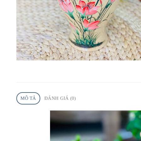
MÔ TẢ
ĐÁNH GIÁ (0)