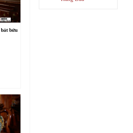
 bát bửu